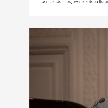
penalizado a los jóvenes» Sofía Itur