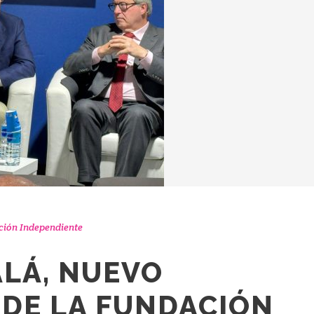
ión Independiente
ALÁ, NUEVO
 DE LA FUNDACIÓN