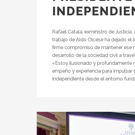
INDEPENDIE
Rafael Catalá, exministro de Justicia
trabajo de Aldo Olcese ha dejado el l
firme compromiso de mantener ese niv
desarrollo de la sociedad civil a tra
«Estoy ilusionado y profundamente m
empeño y experiencia para impulsar e
Independiente desde el entorno funda