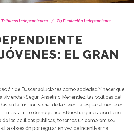
,
Tribunas Independientes
By
Fundación Independiente
DEPENDIENTE
 JÓVENES: EL GRAN
ación de Buscar soluciones como sociedad Y hacer que
la vivienda» Según Anselmo Menéndez, las políticas del
adas en la función social de la vivienda, especialmente en
 además, al reto demográfico «Nuestra generación tiene
a de las políticas públicas, tenemos un compromiso»,
«La obsesión por regular, en vez de incentivar ha