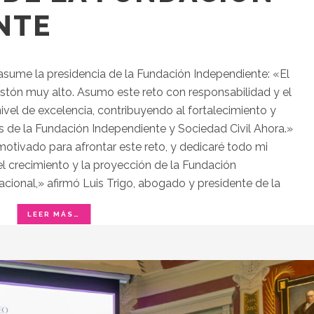
NTE
, asume la presidencia de la Fundación Independiente: «El
istón muy alto. Asumo este reto con responsabilidad y el
el de excelencia, contribuyendo al fortalecimiento y
vés de la Fundación Independiente y Sociedad Civil Ahora.»
otivado para afrontar este reto, y dedicaré todo mi
l crecimiento y la proyección de la Fundación
cional,» afirmó Luis Trigo, abogado y presidente de la