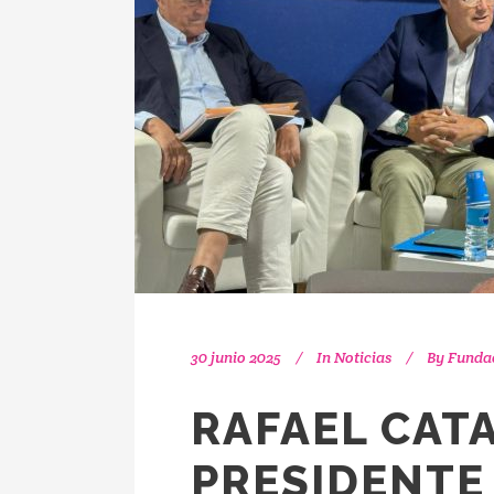
30 junio 2025
In
Noticias
By
Fundac
RAFAEL CAT
PRESIDENTE