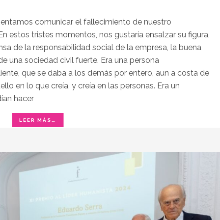
mentamos comunicar el fallecimiento de nuestro
En estos tristes momentos, nos gustaría ensalzar su figura,
sa de la responsabilidad social de la empresa, la buena
e una sociedad civil fuerte. Era una persona
esiliente, que se daba a los demás por entero, aun a costa de
lo en lo que creía, y creía en las personas. Era un
ían hacer