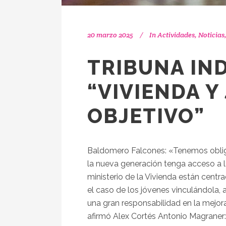
20 marzo 2025
In
Actividades
,
Noticias
TRIBUNA IN
“VIVIENDA Y
OBJETIVO”
Baldomero Falcones: «Tenemos oblig
la nueva generación tenga acceso a 
ministerio de la Vivienda están centr
el caso de los jóvenes vinculándola,
una gran responsabilidad en la mejor
afirmó Alex Cortés Antonio Magraner: 