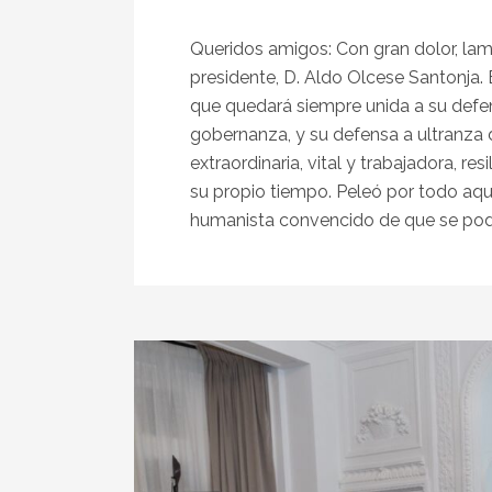
Queridos amigos: Con gran dolor, la
presidente, D. Aldo Olcese Santonja. 
que quedará siempre unida a su defen
gobernanza, y su defensa a ultranza d
extraordinaria, vital y trabajadora, r
su propio tiempo. Peleó por todo aquel
humanista convencido de que se pod