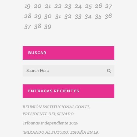
19
20
21
22
23
24
25
26
27
28
29
30
31
32
33
34
35
36
37
38
39
BUSCAR
ENTRADAS RECIENTES
REUNIÓN INSTITUCIONAL CON EL
PRESIDENTE DEL SENADO
Tribunas Independiente 2026
‘MIRANDO AL FUTURO: ESPAÑA EN LA