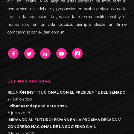
civil en España. A lo largo de estas décadas ha impulsado el
pensamiento, el debate y propuestas en ámbitos clave como la
familia, la educación, la justicia, la reforma institucional y el
humanismo en la vida pública, siempre desde un firme
compromiso con el bien común.
ÚLTIMAS NOTICIAS
REUNIÓN INSTITUCIONAL CON EL PRESIDENTE DEL SENADO
24 junio 2026
Tribunas Independiente 2026
8 junio 2026
‘MIRANDO AL FUTURO: ESPAÑA EN LA PRÓXIMA DÉCADA’ V
CONGRESO NACIONAL DE LA SOCIEDAD CIVIL
6 febrero 2026