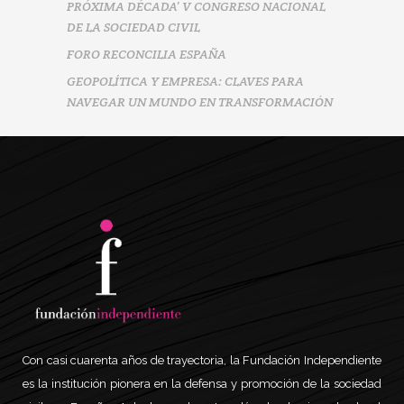
PRÓXIMA DÉCADA’ V CONGRESO NACIONAL
DE LA SOCIEDAD CIVIL
FORO RECONCILIA ESPAÑA
GEOPOLÍTICA Y EMPRESA: CLAVES PARA
NAVEGAR UN MUNDO EN TRANSFORMACIÓN
Con casi cuarenta años de trayectoria, la Fundación Independiente
es la institución pionera en la defensa y promoción de la sociedad