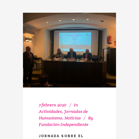
7 febrero 2020
In
Actividades
,
Jornadas de
Humanismo
,
Noticias
By
Fundación Independiente
JORNADA SOBRE EL