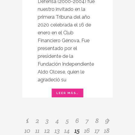
Defensa (2000-2004) fue
nuestro invitado en la
primera Tribuna del año
2020 celebrada el 16 de
enero en el Club
Financiero Génova. Fue
presentado por el
presidente de la
Fundación Independiente
Aldo Olcese, quien le
agradeció su
1
2
3
4
5
6
7
8
9
10
11
12
13
14
15
16
17
18