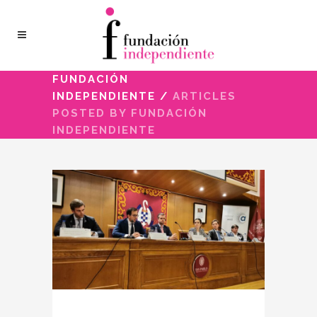
FUNDACIÓN
INDEPENDIENTE
/
ARTICLES
POSTED BY FUNDACIÓN
INDEPENDIENTE