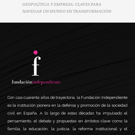
GEOPOLÍTICA Y EMPRESA: CLAVES PARA
NAVEGAR UN MUNDO EN TRANSFORMACIÓN
Con casi cuarenta años de trayectoria, la Fundación Independiente
es la institución pionera en la defensa y promoción de la sociedad
civil en España. A lo largo de estas décadas ha impulsado el
pensamiento, el debate y propuestas en ámbitos clave como la
familia, la educación, la justicia, la reforma institucional y el