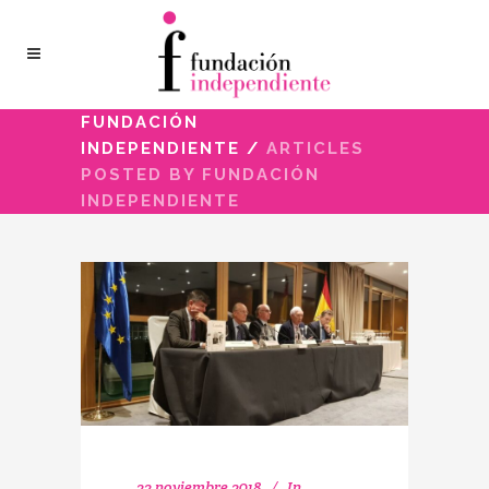
FUNDACIÓN
INDEPENDIENTE
/
ARTICLES
POSTED BY FUNDACIÓN
INDEPENDIENTE
22 noviembre 2018
In