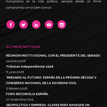
humanismo en la vida pública, siempre desde un firme
compromiso con el bien común.
ÚLTIMAS NOTICIAS
REUNIÓN INSTITUCIONAL CON EL PRESIDENTE DEL SENADO
24 junio 2026
Tribunas Independiente 2026
8 junio 2026
‘MIRANDO AL FUTURO: ESPAÑA EN LA PRÓXIMA DÉCADA’ V
CONGRESO NACIONAL DE LA SOCIEDAD CIVIL
6 febrero 2026
FORO RECONCILIA ESPAÑA
27 noviembre 2025
GEOPOLÍTICA Y EMPRESA: CLAVES PARA NAVEGAR UN