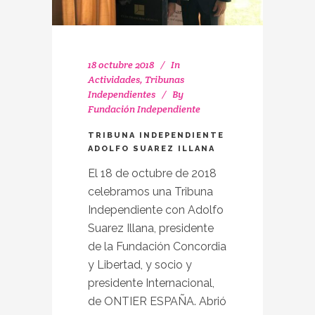
18 octubre 2018
In
Actividades
,
Tribunas
Independientes
By
Fundación Independiente
TRIBUNA INDEPENDIENTE
ADOLFO SUAREZ ILLANA
El 18 de octubre de 2018
celebramos una Tribuna
Independiente con Adolfo
Suarez Illana, presidente
de la Fundación Concordia
y Libertad, y socio y
presidente Internacional,
de ONTIER ESPAÑA. Abrió