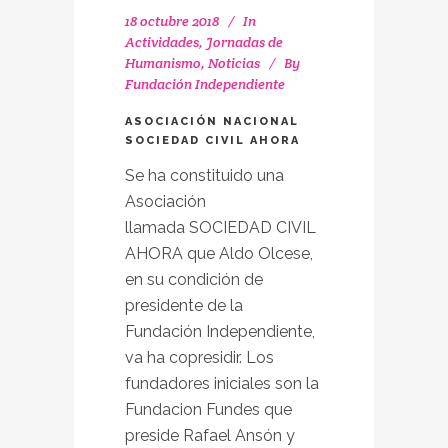
18 octubre 2018
In
Actividades
,
Jornadas de
Humanismo
,
Noticias
By
Fundación Independiente
ASOCIACIÓN NACIONAL
SOCIEDAD CIVIL AHORA
Se ha constituido una
Asociación
llamada SOCIEDAD CIVIL
AHORA que Aldo Olcese,
en su condición de
presidente de la
Fundación Independiente,
va ha copresidir. Los
fundadores iniciales son la
Fundacion Fundes que
preside Rafael Ansón y