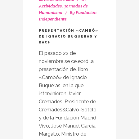
Actividades
,
Jornadas de
Humanismo
By
Fundación
Independiente
PRESENTACIÓN «CAMBÓ»
DE IGNACIO BUQUERAS Y
BACH
El pasado 22 de
noviembre se celebró la
presentación del libro
«Cambó» de Ignacio
Buqueras, en la que
intervinieron Javier
Cremades, Presidente de
Cremades&Calvo-Sotelo
y de la Fundación Madrid
Vivo; José Manuel García
Margallo, Ministro de