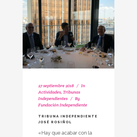
27 septiembre 2018
In
Actividades
,
Tribunas
Independientes
By
Fundación Independiente
TRIBUNA INDEPENDIENTE
JOSÉ ROSIÑOL
«Hay que acabar con la