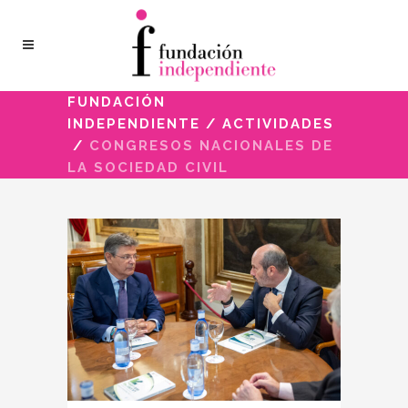
FUNDACIÓN
INDEPENDIENTE
/
ACTIVIDADES
/
CONGRESOS NACIONALES DE
LA SOCIEDAD CIVIL