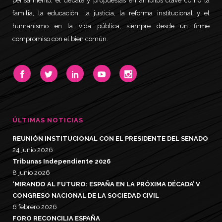
pensamiento, el debate y propuestas en ámbitos clave como la
familia, la educación, la justicia, la reforma institucional y el
humanismo en la vida pública, siempre desde un firme
compromiso con el bien común.
ÚLTIMAS NOTICIAS
REUNIÓN INSTITUCIONAL CON EL PRESIDENTE DEL SENADO
24 junio 2026
Tribunas Independiente 2026
8 junio 2026
‘MIRANDO AL FUTURO: ESPAÑA EN LA PRÓXIMA DÉCADA’ V
CONGRESO NACIONAL DE LA SOCIEDAD CIVIL
6 febrero 2026
FORO RECONCILIA ESPAÑA