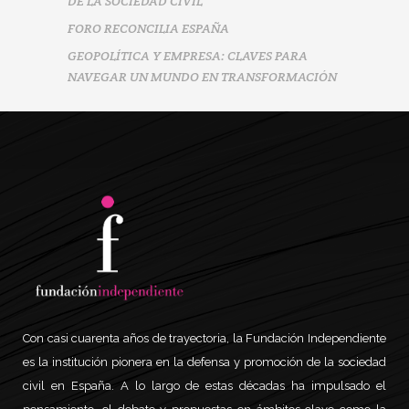
DE LA SOCIEDAD CIVIL
FORO RECONCILIA ESPAÑA
GEOPOLÍTICA Y EMPRESA: CLAVES PARA
NAVEGAR UN MUNDO EN TRANSFORMACIÓN
Con casi cuarenta años de trayectoria, la Fundación Independiente
es la institución pionera en la defensa y promoción de la sociedad
civil en España. A lo largo de estas décadas ha impulsado el