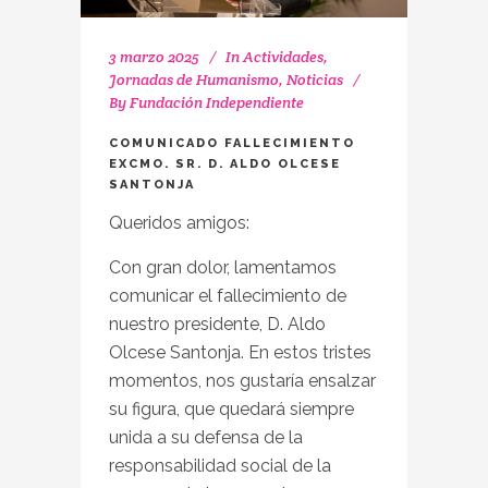
3 marzo 2025
In
Actividades
,
Jornadas de Humanismo
,
Noticias
By
Fundación Independiente
COMUNICADO FALLECIMIENTO
EXCMO. SR. D. ALDO OLCESE
SANTONJA
Queridos amigos:
Con gran dolor, lamentamos
comunicar el fallecimiento de
nuestro presidente, D. Aldo
Olcese Santonja. En estos tristes
momentos, nos gustaría ensalzar
su figura, que quedará siempre
unida a su defensa de la
responsabilidad social de la