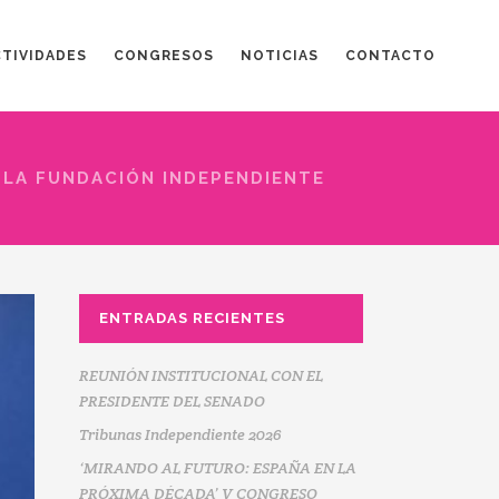
CTIVIDADES
CONGRESOS
NOTICIAS
CONTACTO
 LA FUNDACIÓN INDEPENDIENTE
ENTRADAS RECIENTES
REUNIÓN INSTITUCIONAL CON EL
PRESIDENTE DEL SENADO
Tribunas Independiente 2026
‘MIRANDO AL FUTURO: ESPAÑA EN LA
PRÓXIMA DÉCADA’ V CONGRESO