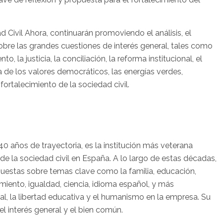
Civil Ahora, continuarán promoviendo el análisis, el
obre las grandes cuestiones de interés general, tales como
o, la justicia, la conciliación, la reforma institucional, el
de los valores democráticos, las energías verdes,
ortalecimiento de la sociedad civil.
0 años de trayectoria, es la institución más veterana
e la sociedad civil en España. A lo largo de estas décadas,
puestas sobre temas clave como la familia, educación,
miento, igualdad, ciencia, idioma español, y más
al, la libertad educativa y el humanismo en la empresa. Su
l interés general y el bien común.