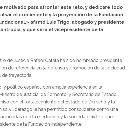
 motivado para afrontar este reto, y dedicaré todo
lsar el crecimiento y la proyección de la Fundación
ndacional,» afirmó Luis Trigo, abogado y presidente
lantropía, y que será el vicepresidente de la
stro de Justicia Rafael Catalá ha sido nombrado presidente
ción de referencia en la defensa y promoción de la sociedad
 de trayectoria.
io, y político español, con amplia experiencia en la
Ministro de Justicia, de Fomento, y Secretario de Estado.
iso con el fortalecimiento del Estado de Derecho y la
omiso y liderazgo le han permitido consolidarse como una
elacionadas con la mediación y la sociedad civil, lo que
idente de la Fundación Independiente.