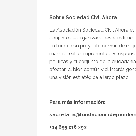
Sobre Sociedad Civil Ahora
La Asociación Sociedad Civil Ahora es 
conjunto de organizaciones e institucio
en torno a un proyecto común de mejor
manera leal, comprometida y responsab
políticas y el conjunto de la ciudadaní
afectan al bien común y al interés gene
una visión estratégica a largo plazo.
Para más información:
secretaria@fundacionindependie
+34 695 216 393