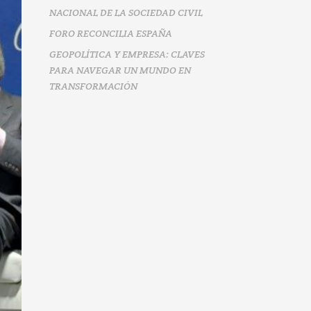
NACIONAL DE LA SOCIEDAD CIVIL
FORO RECONCILIA ESPAÑA
GEOPOLÍTICA Y EMPRESA: CLAVES
PARA NAVEGAR UN MUNDO EN
TRANSFORMACIÓN