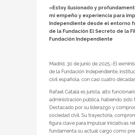
«Estoy ilusionado y profundamente
mi empeño y experiencia para impu
Independiente desde el entorno fu
de la Fundación El Secreto de la Fi
Fundación Independiente
Madrid, 30 de junio de 2025.-El exmini
de la Fundación Independiente, institu
civil española, con casi cuatro décadas
Rafael Catalá es jurista, alto funcionar
administración pública, habiendo sido 
Destacado por su liderazgo y comprom
sociedad civil. Su trayectoria, compr
figura clave para impulsar iniciativas r
fundamenta su actual cargo como pres