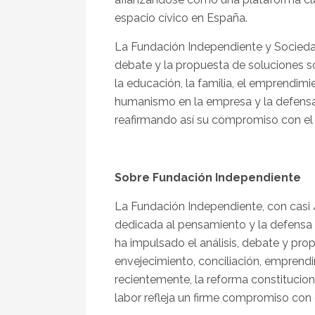
espacio cívico en España.
La Fundación Independiente y Sociedad 
debate y la propuesta de soluciones s
la educación, la familia, el emprendimient
humanismo en la empresa y la defensa 
reafirmando así su compromiso con el f
Sobre Fundación Independiente
La Fundación Independiente, con casi 4
dedicada al pensamiento y la defensa d
ha impulsado el análisis, debate y pro
envejecimiento, conciliación, emprendi
recientemente, la reforma constitucion
labor refleja un firme compromiso con e