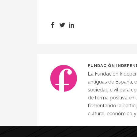
FUNDACIÓN INDEPEN
La Fundación Indepen
antiguas de España, 
sociedad civil para co
de forma positiva en l
fomentando la partici
cultural, económico y