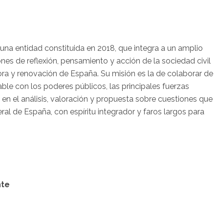
una entidad constituida en 2018, que integra a un amplio
nes de reflexión, pensamiento y acción de la sociedad civil
a y renovación de España. Su misión es la de colaborar de
le con los poderes públicos, las principales fuerzas
a en el análisis, valoración y propuesta sobre cuestiones que
ral de España, con espíritu integrador y faros largos para
nte