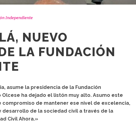
ón Independiente
LÁ, NUEVO
DE LA FUNDACIÓN
NTE
cia, asume la presidencia de la Fundación
o Olcese ha dejado el listón muy alto. Asumo este
me compromiso de mantener ese nivel de excelencia,
desarrollo de la sociedad civil a través de la
d Civil Ahora.»