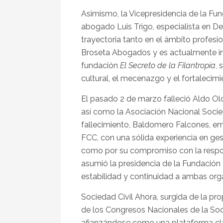
Asimismo, la Vicepresidencia de la Fu
abogado Luis Trigo, especialista en De
trayectoria tanto en el ámbito profesio
Broseta Abogados y es actualmente impu
fundación
El Secreto de la Filantropía
,
cultural, el mecenazgo y el fortalecimien
El pasado 2 de marzo falleció Aldo Ol
así como la Asociación Nacional Socie
fallecimiento, Baldomero Falcones, em
FCC, con una sólida experiencia en gest
como por su compromiso con la respons
asumió la presidencia de la Fundación
estabilidad y continuidad a ambas org
Sociedad Civil Ahora, surgida de la pr
de los Congresos Nacionales de la Soci
afianzándose como una plataforma clav