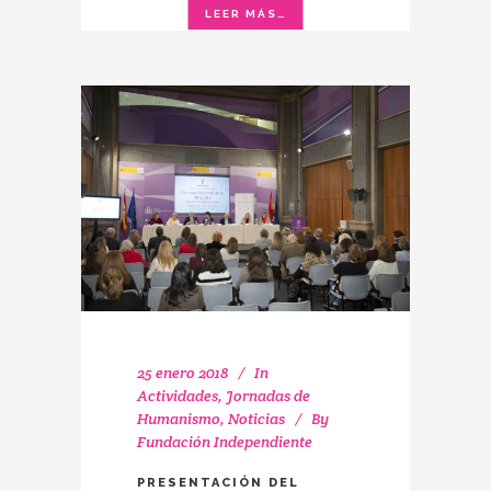
25 enero 2018
In
Actividades
,
Jornadas de
Humanismo
,
Noticias
By
Fundación Independiente
PRESENTACIÓN DEL