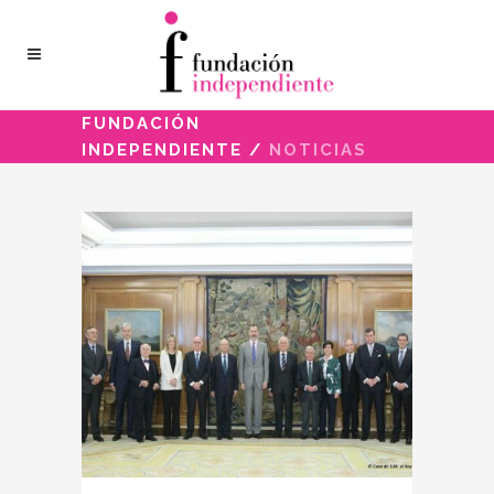
FUNDACIÓN
INDEPENDIENTE
/
NOTICIAS