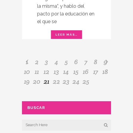
la misma”, y hablo del
pacto por la educación en
el que se
1
2
3
4
5
6
7
8
9
10
11
12
13
14
15
16
17
18
19
20
21
22
23
24
25
BUSCAR