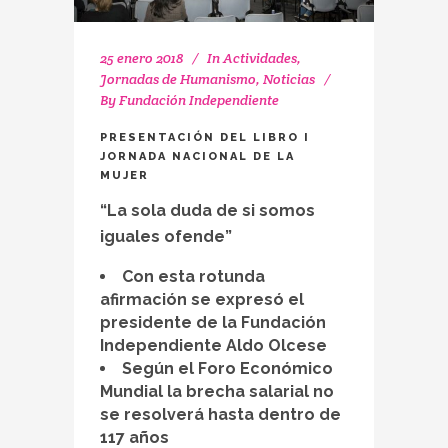
25 enero 2018
In
Actividades
,
Jornadas de Humanismo
,
Noticias
By
Fundación Independiente
PRESENTACIÓN DEL LIBRO I
JORNADA NACIONAL DE LA
MUJER
“La sola duda de si somos
iguales ofende”
Con esta rotunda
afirmación se expresó el
presidente de la Fundación
Independiente Aldo Olcese
Según el Foro Económico
Mundial la brecha salarial no
se resolverá hasta dentro de
117 años