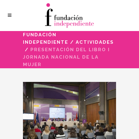
FUNDACIÓN
INDEPENDIENTE
/
ACTIVIDADES
/
PRESENTACIÓN DEL LIBRO I
JORNADA NACIONAL DE LA
MUJER