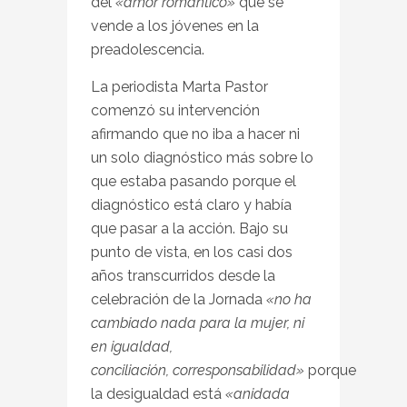
del
«amor romántico»
que se
vende a los jóvenes en la
preadolescencia.
La periodista Marta Pastor
comenzó su intervención
afirmando que no iba a hacer ni
un solo diagnóstico más sobre lo
que estaba pasando porque el
diagnóstico está claro y había
que pasar a la acción. Bajo su
punto de vista, en los casi dos
años transcurridos desde la
celebración de la Jornada
«no ha
cambiado nada para la mujer, ni
en igualdad,
conciliación,
corresponsabilidad»
porque
la desigualdad está
«anidada