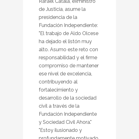
Rafael Catalá, exministro
de Justicia, asume la
presidencia de la
Fundación Independiente:
"El trabajo de Aldo Olcese
ha dejado el listón muy
alto. Asumo este reto con
responsabilidad y el firme
compromiso de mantener
ese nivel de excelencia,
contribuyendo al
fortalecimiento y
desarrollo de la sociedad
civil a través de la
Fundación Independiente
y Sociedad Civil Ahora."
"Estoy ilusionado y
profundamente motivado