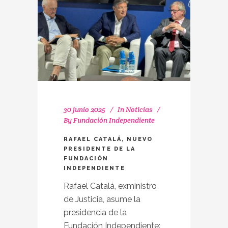
30 junio 2025
In
Noticias
By
Fundación Independiente
RAFAEL CATALÁ, NUEVO
PRESIDENTE DE LA
FUNDACIÓN
INDEPENDIENTE
Rafael Catalá, exministro
de Justicia, asume la
presidencia de la
Fundación Independiente: