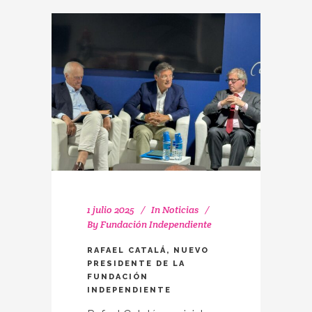
1 julio 2025
In
Noticias
By
Fundación Independiente
RAFAEL CATALÁ, NUEVO
PRESIDENTE DE LA
FUNDACIÓN
INDEPENDIENTE