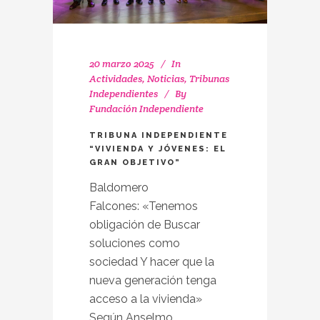
20 marzo 2025
In
Actividades
,
Noticias
,
Tribunas
Independientes
By
Fundación Independiente
TRIBUNA INDEPENDIENTE
“VIVIENDA Y JÓVENES: EL
GRAN OBJETIVO”
Baldomero
Falcones: «Tenemos
obligación de Buscar
soluciones como
sociedad Y hacer que la
nueva generación tenga
acceso a la vivienda»
Según Anselmo