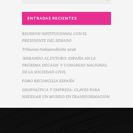
ENTRADAS RECIENTES
REUNIÓN INSTITUCIONAL CON EL
PRESIDENTE DEL SENADO
Tribunas Independiente 2026
‘MIRANDO AL FUTURO: ESPAÑA EN LA
PRÓXIMA DÉCADA’ V CONGRESO NACIONAL
DE LA SOCIEDAD CIVIL
FORO RECONCILIA ESPAÑA
GEOPOLÍTICA Y EMPRESA: CLAVES PARA
NAVEGAR UN MUNDO EN TRANSFORMACIÓN