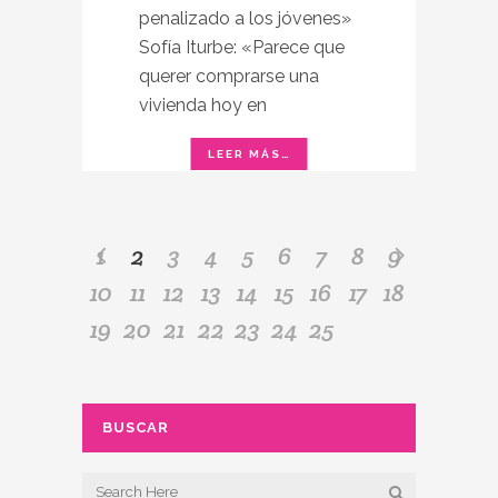
penalizado a los jóvenes»
Sofía Iturbe: «Parece que
querer comprarse una
vivienda hoy en
1
2
3
4
5
6
7
8
9
10
11
12
13
14
15
16
17
18
19
20
21
22
23
24
25
BUSCAR