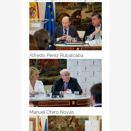
Alfredo Pérez Rubalcaba
Manuel Otero Novas