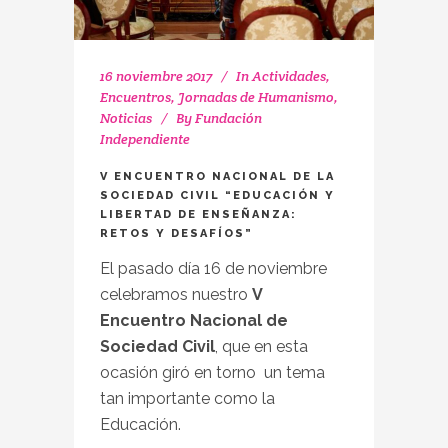
16 noviembre 2017
In
Actividades
,
Encuentros
,
Jornadas de Humanismo
,
Noticias
By
Fundación
Independiente
V ENCUENTRO NACIONAL DE LA
SOCIEDAD CIVIL “EDUCACIÓN Y
LIBERTAD DE ENSEÑANZA:
RETOS Y DESAFÍOS”
El pasado día 16 de noviembre
celebramos nuestro
V
Encuentro Nacional de
Sociedad Civil
, que en esta
ocasión giró en torno un tema
tan importante como la
Educación.