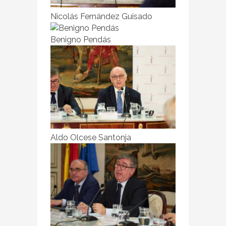
Nicolás Fernández Guisado
Benigno Pendás
Aldo Olcese Santonja