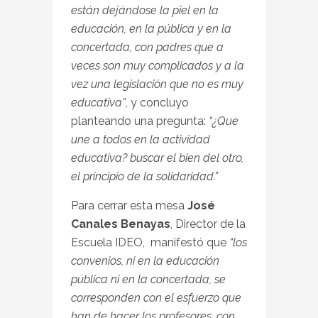
están dejándose la piel en la
educación, en la pública y en la
concertada, con padres que a
veces son muy complicados y a la
vez una legislación que no es muy
educativa”
, y concluyo
planteando una pregunta:
“¿Que
une a todos en la actividad
educativa? buscar el bien del otro,
el principio de la solidaridad.”
Para cerrar esta mesa
José
Canales Benayas
, Director de la
Escuela IDEO, manifestó que
“los
convenios, ni en la educación
pública ni en la concertada, se
corresponden con el esfuerzo que
han de hacer los profesores, con