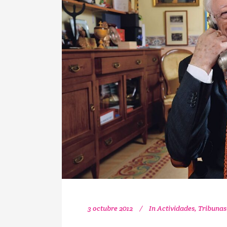
3 octubre 2012
In
Actividades
,
Tribunas