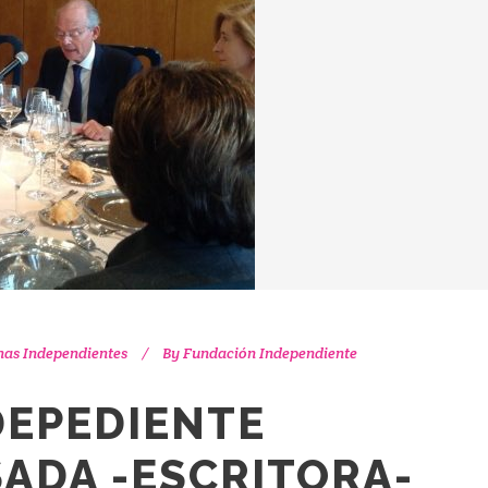
nas Independientes
By
Fundación Independiente
DEPEDIENTE
ADA -ESCRITORA-