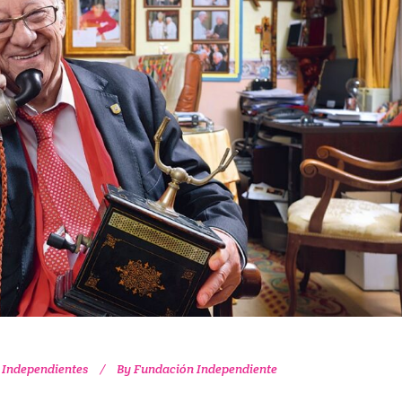
 Independientes
By
Fundación Independiente