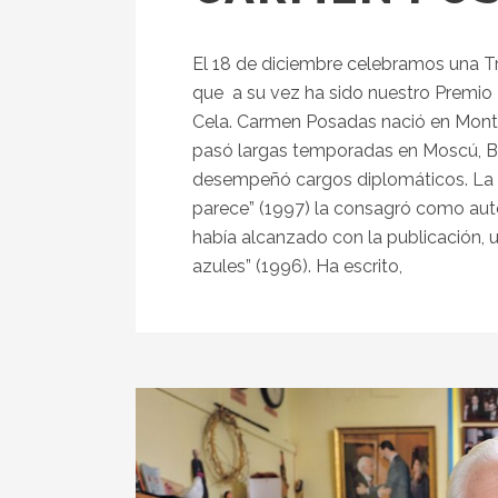
El 18 de diciembre celebramos una T
que a su vez ha sido nuestro Premi
Cela. Carmen Posadas nació en Monte
pasó largas temporadas en Moscú, Bu
desempeñó cargos diplomáticos. La c
parece” (1997) la consagró como autora
había alcanzado con la publicación, 
azules” (1996). Ha escrito,