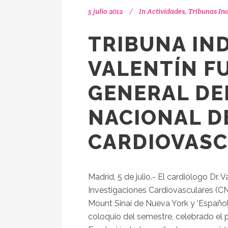
5 julio 2012
In
Actividades
,
Tribunas In
TRIBUNA IN
VALENTÍN F
GENERAL DE
NACIONAL D
CARDIOVASC
Madrid, 5 de julio.- El cardiólogo Dr. 
Investigaciones Cardiovasculares (CNI
Mount Sinaí de Nueva York y ‘Español 
coloquio del semestre, celebrado el 