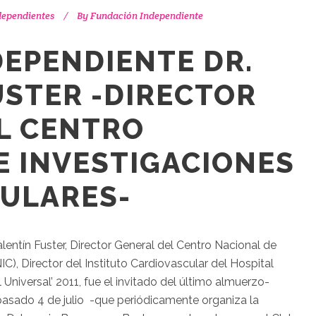
dependientes
By
Fundación Independiente
DEPENDIENTE DR.
USTER -DIRECTOR
L CENTRO
E INVESTIGACIONES
ULARES-
Valentín Fuster, Director General del Centro Nacional de
C), Director del Instituto Cardiovascular del Hospital
Universal’ 2011, fue el invitado del último almuerzo-
pasado 4 de julio -que periódicamente organiza la