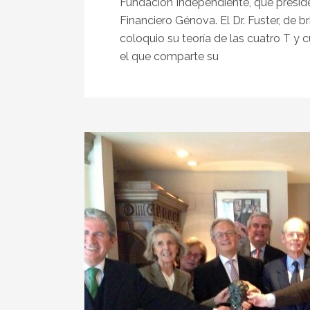
Fundación Independiente, que preside
Financiero Génova. El Dr. Fuster, de b
coloquio su teoría de las cuatro T y cu
el que comparte su