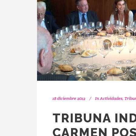
18 diciembre 2012
In
Actividades
,
Tribu
TRIBUNA IN
CARMEN POS