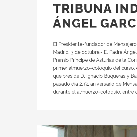
TRIBUNA IN
ÁNGEL GARC
El Presidente-fundador de Mensajeros 
Madrid, 3 de octubre.- El Padre Ánge
Premio Príncipe de Asturias de la Conc
primer almuerzo-coloquio del curso,
que preside D. Ignacio Buqueras y Ba
pasado día 2, 51 aniversario de Mensaj
durante el almuerzo-coloquio, entre