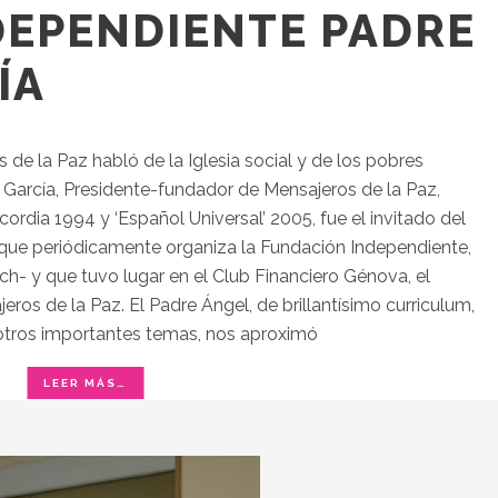
DEPENDIENTE PADRE
ÍA
de la Paz habló de la Iglesia social y de los pobres
l García, Presidente-fundador de Mensajeros de la Paz,
ordia 1994 y ‘Español Universal’ 2005, fue el invitado del
 que periódicamente organiza la Fundación Independiente,
ch- y que tuvo lugar en el Club Financiero Génova, el
eros de la Paz. El Padre Ángel, de brillantísimo curriculum,
 otros importantes temas, nos aproximó