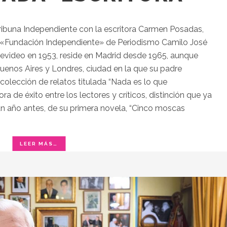
ribuna Independiente con la escritora Carmen Posadas,
o «Fundación Independiente» de Periodismo Camilo José
video en 1953, reside en Madrid desde 1965, aunque
enos Aires y Londres, ciudad en la que su padre
olección de relatos titulada “Nada es lo que
 de éxito entre los lectores y críticos, distinción que ya
un año antes, de su primera novela, “Cinco moscas