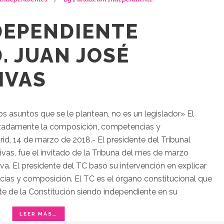
DEPENDIENTE
D. JUAN JOSÉ
IVAS
os asuntos que se le plantean, no es un legislador» El
izadamente la composición, competencias y
id, 14 de marzo de 2018.- El presidente del Tribunal
vas, fue el invitado de la Tribuna del mes de marzo
a. El presidente del TC basó su intervención en explicar
ncias y composición. El TC es el órgano constitucional que
te de la Constitución siendo independiente en su