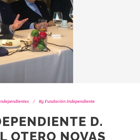
Independientes
By
Fundación Independiente
DEPENDIENTE D.
L OTERO NOVAS