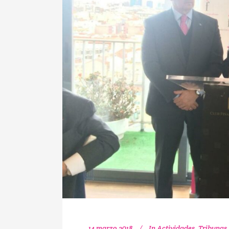
14 marzo 2018
In
Actividades
,
Tribunas