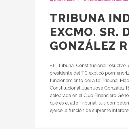
TRIBUNA IN
EXCMO. SR. 
GONZÁLEZ R
«El Tribunal Constitucional resuelve l
presidente del TC explicó pormenor
funcionamiento del alto Tribunal Madr
Constitucional, Juan José González Ri
celebrada en el Club Financiero Génov
qué es el alto Tribunal, sus compete
ejerce la función de supremo intérpre