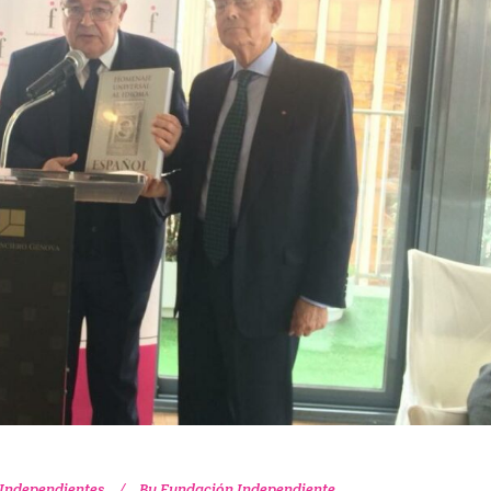
 Independientes
By
Fundación Independiente