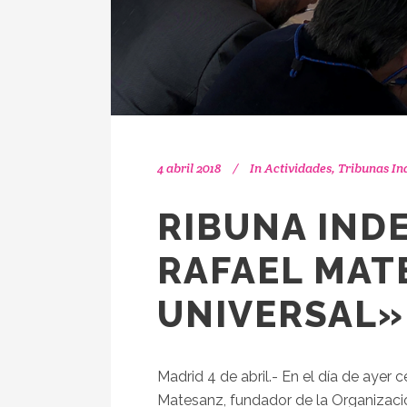
4 abril 2018
In
Actividades
,
Tribunas In
RIBUNA INDE
RAFAEL MAT
UNIVERSAL»
Madrid 4 de abril.- En el día de ayer
Matesanz, fundador de la Organizaci