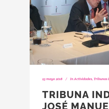
23 mayo 2018
In
Actividades
,
Tribunas 
TRIBUNA IN
JOSÉ MANUE