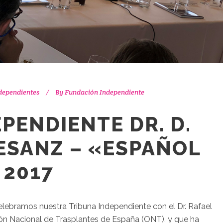
dependientes
By
Fundación Independiente
PENDIENTE DR. D.
ESANZ – «ESPAÑOL
 2017
 celebramos nuestra Tribuna Independiente con el Dr. Rafael
ón Nacional de Trasplantes de España (ONT), y que ha