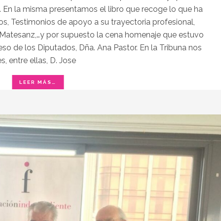
7. En la misma presentamos el libro que recoge lo que ha
os, Testimonios de apoyo a su trayectoria profesional,
Dr. Matesanz,…y por supuesto la cena homenaje que estuvo
eso de los Diputados, Dña. Ana Pastor. En la Tribuna nos
 entre ellas, D. Jose