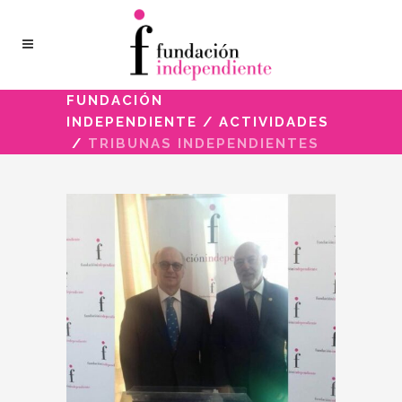
FUNDACIÓN
INDEPENDIENTE
/
ACTIVIDADES
/
TRIBUNAS INDEPENDIENTES