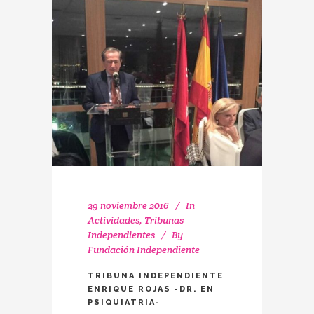
29 noviembre 2016
In
Actividades
,
Tribunas
Independientes
By
Fundación Independiente
TRIBUNA INDEPENDIENTE
ENRIQUE ROJAS -DR. EN
PSIQUIATRIA-