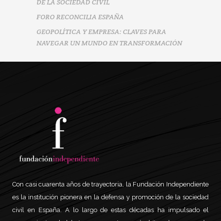
DE LA SOCIEDAD CIVIL
FORO RECONCILIA ESPAÑA
GEOPOLÍTICA Y EMPRESA: CLAVES PARA
NAVEGAR UN MUNDO EN TRANSFORMACIÓN
Con casi cuarenta años de trayectoria, la Fundación Independiente
es la institución pionera en la defensa y promoción de la sociedad
civil en España. A lo largo de estas décadas ha impulsado el