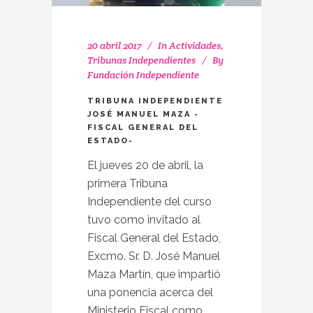
20 abril 2017
In
Actividades
,
Tribunas Independientes
By
Fundación Independiente
TRIBUNA INDEPENDIENTE
JOSÉ MANUEL MAZA -
FISCAL GENERAL DEL
ESTADO-
El jueves 20 de abril, la
primera Tribuna
Independiente del curso
tuvo como invitado al
Fiscal General del Estado,
Excmo. Sr. D. José Manuel
Maza Martín, que impartió
una ponencia acerca del
Ministerio Fiscal como