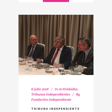
6 julio 2016
In
Actividades
,
Tribunas Independientes
By
Fundación Independiente
TRIBUNA INDEPENDIENTE