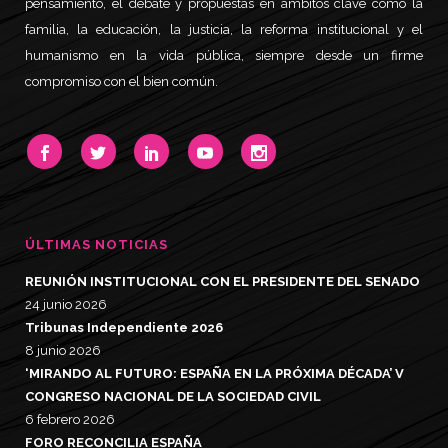
pensamiento, el debate y propuestas en ámbitos clave como la
familia, la educación, la justicia, la reforma institucional y el
humanismo en la vida pública, siempre desde un firme
compromiso con el bien común.
ÚLTIMAS NOTICIAS
REUNIÓN INSTITUCIONAL CON EL PRESIDENTE DEL SENADO
24 junio 2026
Tribunas Independiente 2026
8 junio 2026
‘MIRANDO AL FUTURO: ESPAÑA EN LA PRÓXIMA DÉCADA’ V
CONGRESO NACIONAL DE LA SOCIEDAD CIVIL
6 febrero 2026
FORO RECONCILIA ESPAÑA