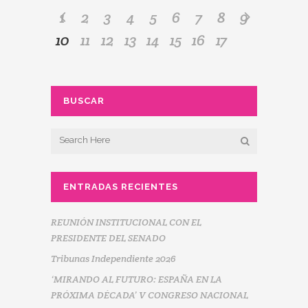
1
2
3
4
5
6
7
8
9
10
11
12
13
14
15
16
17
BUSCAR
ENTRADAS RECIENTES
REUNIÓN INSTITUCIONAL CON EL
PRESIDENTE DEL SENADO
Tribunas Independiente 2026
‘MIRANDO AL FUTURO: ESPAÑA EN LA
PRÓXIMA DÉCADA’ V CONGRESO NACIONAL