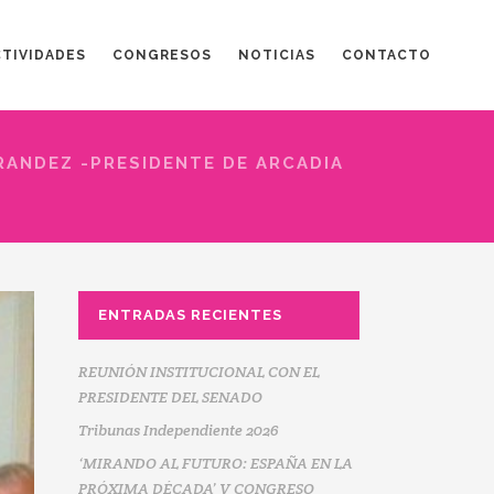
CTIVIDADES
CONGRESOS
NOTICIAS
CONTACTO
RANDEZ -PRESIDENTE DE ARCADIA
ENTRADAS RECIENTES
REUNIÓN INSTITUCIONAL CON EL
PRESIDENTE DEL SENADO
Tribunas Independiente 2026
‘MIRANDO AL FUTURO: ESPAÑA EN LA
PRÓXIMA DÉCADA’ V CONGRESO