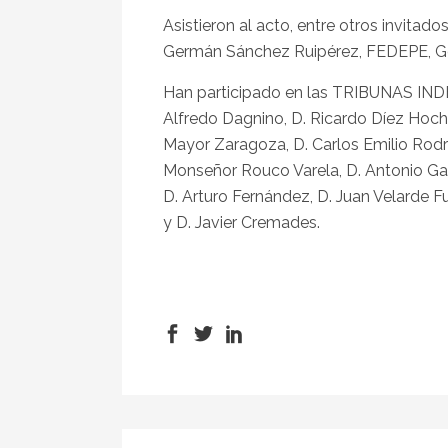
Asistieron al acto, entre otros invit
Germán Sánchez Ruipérez, FEDEPE, Gol
Han participado en las TRIBUNAS INDE
Alfredo Dagnino, D. Ricardo Díez Hochl
Mayor Zaragoza, D. Carlos Emilio Rodrí
Monseñor Rouco Varela, D. Antonio Gar
D. Arturo Fernández, D. Juan Velarde Fu
y D. Javier Cremades.