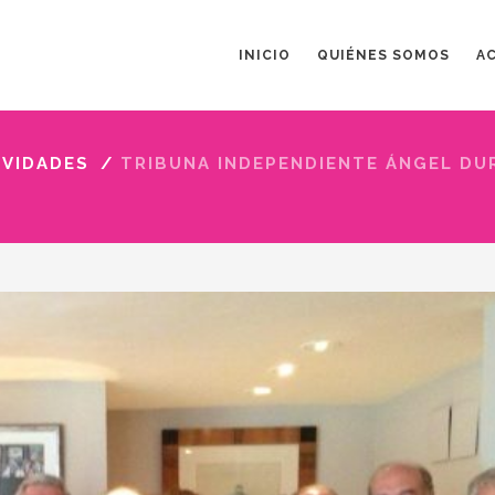
INICIO
QUIÉNES SOMOS
A
IVIDADES
/
TRIBUNA INDEPENDIENTE ÁNGEL DU