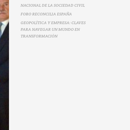
NACIONAL DE LA SOCIEDAD CIVIL
FORO RECONCILIA ESPAÑA
GEOPOLÍTICA Y EMPRESA: CLAVES
PARA NAVEGAR UN MUNDO EN
TRANSFORMACIÓN