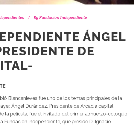
dependientes
By
Fundación Independiente
DEPENDIENTE ÁNGEL
PRESIDENTE DE
ITAL-
TE
ió Blancanieves fue uno de los temas principales de la
r. Ángel Durández, Presidente de Arcadia capital
e la película, fue el invitado del primer almuerzo-coloquio
a Fundación Independiente, que preside D. Ignacio