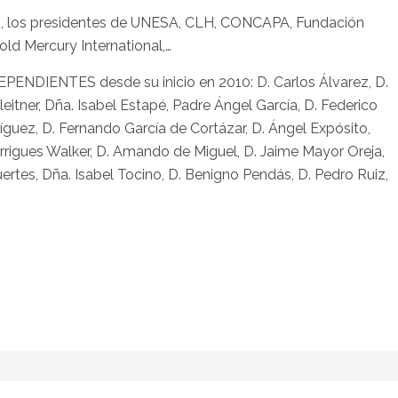
ados, los presidentes de UNESA, CLH, CONCAPA, Fundación
d Mercury International,…
PENDIENTES desde su inicio en 2010: D. Carlos Álvarez, D.
eitner, Dña. Isabel Estapé, Padre Ángel García, D. Federico
guez, D. Fernando García de Cortázar, D. Ángel Expósito,
rigues Walker, D. Amando de Miguel, D. Jaime Mayor Oreja,
ertes, Dña. Isabel Tocino, D. Benigno Pendás, D. Pedro Ruiz,