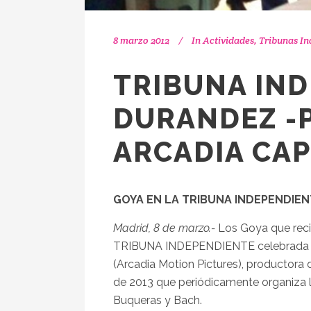
8 marzo 2012
In
Actividades
,
Tribunas In
TRIBUNA IN
DURANDEZ -
ARCADIA CAP
GOYA EN LA TRIBUNA INDEPENDIEN
Madrid, 8 de marzo.-
Los Goya que recib
TRIBUNA INDEPENDIENTE celebrada aye
(Arcadia Motion Pictures), productora d
de 2013 que periódicamente organiza l
Buqueras y Bach.