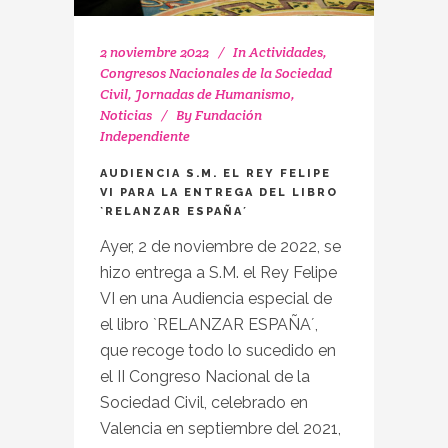
2 noviembre 2022
In
Actividades
,
Congresos Nacionales de la Sociedad
Civil
,
Jornadas de Humanismo
,
Noticias
By
Fundación
Independiente
AUDIENCIA S.M. EL REY FELIPE
VI PARA LA ENTREGA DEL LIBRO
`RELANZAR ESPAÑA´
Ayer, 2 de noviembre de 2022, se
hizo entrega a S.M. el Rey Felipe
VI en una Audiencia especial de
el libro `RELANZAR ESPAÑA´,
que recoge todo lo sucedido en
el II Congreso Nacional de la
Sociedad Civil, celebrado en
Valencia en septiembre del 2021,