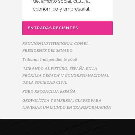
del ámbito social, cultural,
económico y empresarial.
ENTRADAS RECIENTES
REUNIÓN INSTITUCIONAL CON EL
PRESIDENTE DEL SENADO
Tribunas Independiente 2026
‘MIRANDO AL FUTURO: ESPAÑA EN LA
PRÓXIMA DÉCADA’ V CONGRESO NACIONAL
DE LA SOCIEDAD CIVIL
FORO RECONCILIA ESPAÑA
GEOPOLÍTICA Y EMPRESA: CLAVES PARA
NAVEGAR UN MUNDO EN TRANSFORMACIÓN