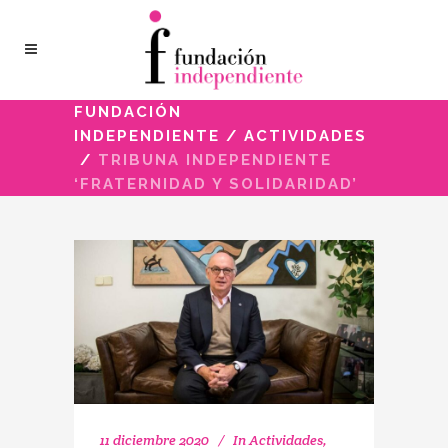
FUNDACIÓN
INDEPENDIENTE
/
ACTIVIDADES
/
TRIBUNA INDEPENDIENTE
‘FRATERNIDAD Y SOLIDARIDAD’
11 diciembre 2020
In
Actividades
,