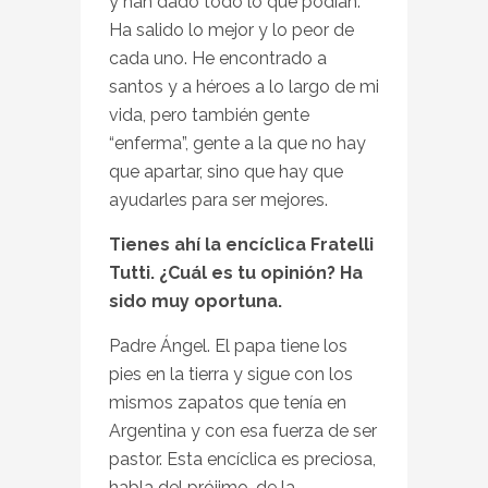
y han dado todo lo que podían.
Ha salido lo mejor y lo peor de
cada uno. He encontrado a
santos y a héroes a lo largo de mi
vida, pero también gente
“enferma”, gente a la que no hay
que apartar, sino que hay que
ayudarles para ser mejores.
Tienes ahí la encíclica Fratelli
Tutti. ¿Cuál es tu opinión? Ha
sido muy oportuna.
Padre Ángel. El papa tiene los
pies en la tierra y sigue con los
mismos zapatos que tenía en
Argentina y con esa fuerza de ser
pastor. Esta encíclica es preciosa,
habla del prójimo, de la