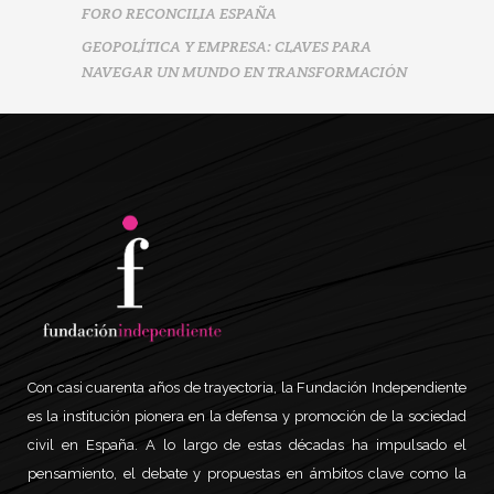
FORO RECONCILIA ESPAÑA
GEOPOLÍTICA Y EMPRESA: CLAVES PARA
NAVEGAR UN MUNDO EN TRANSFORMACIÓN
Con casi cuarenta años de trayectoria, la Fundación Independiente
es la institución pionera en la defensa y promoción de la sociedad
civil en España. A lo largo de estas décadas ha impulsado el
pensamiento, el debate y propuestas en ámbitos clave como la