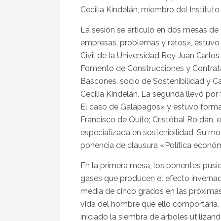
Cecilia Kindelán, miembro del Institut
La sesión se articuló en dos mesas de 
empresas, problemas y retos», estuvo
Civil de la Universidad Rey Juan Carlo
Fomento de Construcciones y Contratas;
Bascones, socio de Sostenibilidad y 
Cecilia Kindelán. La segunda llevó por 
El caso de Galápagos» y estuvo formad
Francisco de Quito; Cristóbal Roldán, 
especializada en sostenibilidad. Su m
ponencia de clausura «Política económ
En la primera mesa, los ponentes pusie
gases que producen el efecto invernad
media de cinco grados en las próximas 
vida del hombre que ello comportaría
iniciado la siembra de árboles utiliza