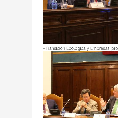
«Transición Ecológica y Empresas, pr