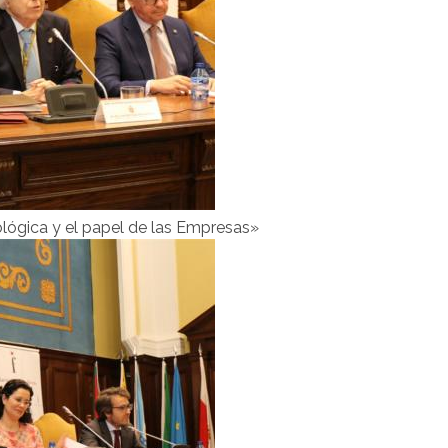
ológica y el papel de las Empresas»