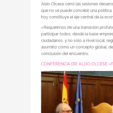
Aldo Olcese cerró las sesiones desarro
que no se puede concebir una política
hoy constituye el eje central de la eco
«Requerimos de una transición profun
participar todos, desde la base empres
ciudadanos, y no sólo a nivel local, re
asumirlo como un concepto global, de 
conclusión del encuentro.
CONFERENCIA DR. ALDO OLCESE «Polí