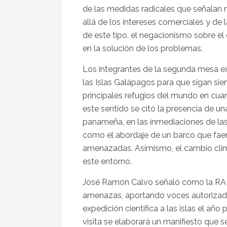
de las medidas radicales que señalan 
allá de los intereses comerciales y de
de este tipo, el negacionismo sobre el
en la solución de los problemas.
Los integrantes de la segunda mesa exp
las Islas Galápagos para que sigan sien
principales refugios del mundo en cua
este sentido se citó la presencia de u
panameña, en las inmediaciones de las
como el abordaje de un barco que faen
amenazadas. Asimismo, el cambio clim
este entorno.
José Ramón Calvo señaló cómo la RAED
amenazas, aportando voces autorizada
expedición científica a las islas el añ
visita se elaborará un manifiesto que 