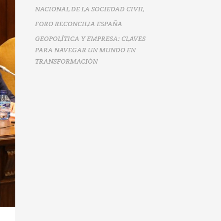
NACIONAL DE LA SOCIEDAD CIVIL
FORO RECONCILIA ESPAÑA
GEOPOLÍTICA Y EMPRESA: CLAVES
PARA NAVEGAR UN MUNDO EN
TRANSFORMACIÓN