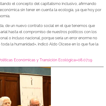
llando el concepto del capitalismo inclusivo, afirmando
 económica sin tener en cuenta la ecología, ya que hoy por
nomía.
da, de un nuevo contrato social en el que tenemos que
arial hasta el compromiso de nuestros políticos con los
gional o incluso nacional, porque sería un error enorme no
toda la humanidad», indicó Aldo Olcese en lo que fue la
ticas Económicas y Transición Ecológica
»08.07.19