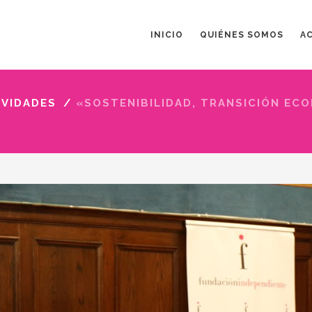
INICIO
QUIÉNES SOMOS
A
IVIDADES
/
«SOSTENIBILIDAD, TRANSICIÓN ECO