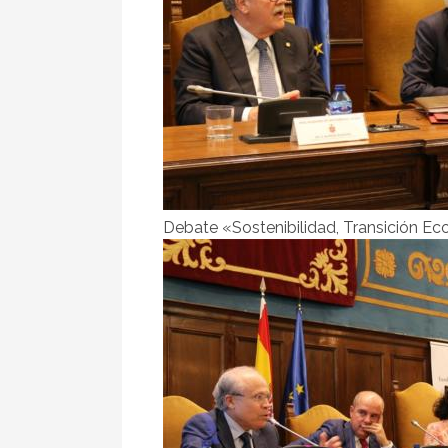
Debate «Sostenibilidad, Transición Ec