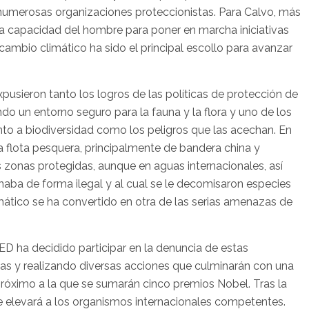
numerosas organizaciones proteccionistas. Para Calvo, más
 la capacidad del hombre para poner en marcha iniciativas
 cambio climático ha sido el principal escollo para avanzar
usieron tanto los logros de las políticas de protección de
do un entorno seguro para la fauna y la flora y uno de los
nto a biodiversidad como los peligros que las acechan. En
na flota pesquera, principalmente de bandera china y
 zonas protegidas, aunque en aguas internacionales, así
aba de forma ilegal y al cual se le decomisaron especies
ático se ha convertido en otra de las serias amenazas de
 ha decidido participar en la denuncia de estas
s y realizando diversas acciones que culminarán con una
o próximo a la que se sumarán cinco premios Nobel. Tras la
se elevará a los organismos internacionales competentes.