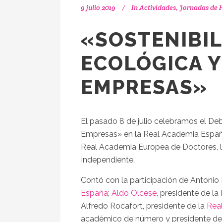
9 julio 2019
In
Actividades
,
Jornadas de
«SOSTENIBIL
ECOLÓGICA Y
EMPRESAS»
El pasado 8 de julio celebramos el Deb
Empresas» en la Real Academia Españo
Real Academia Europea de Doctores, 
Independiente.
Contó con la participación de Antonio
España
;
Aldo Olcese
, presidente de l
Alfredo Rocafort, presidente de la
Rea
académico de número y presidente del 