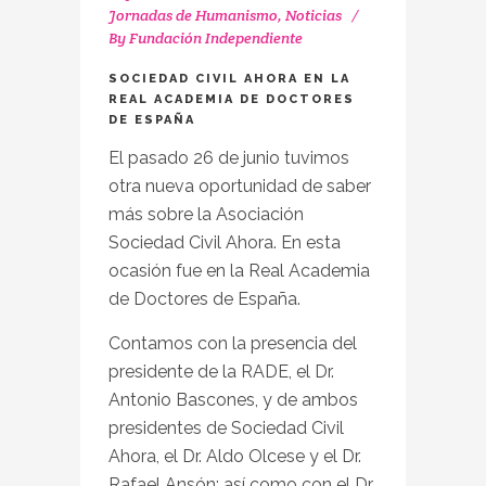
Jornadas de Humanismo
,
Noticias
By
Fundación Independiente
SOCIEDAD CIVIL AHORA EN LA
REAL ACADEMIA DE DOCTORES
DE ESPAÑA
El pasado 26 de junio tuvimos
otra nueva oportunidad de saber
más sobre la Asociación
Sociedad Civil Ahora. En esta
ocasión fue en la Real Academia
de Doctores de España.
Contamos con la presencia del
presidente de la RADE, el Dr.
Antonio Bascones, y de ambos
presidentes de Sociedad Civil
Ahora, el Dr. Aldo Olcese y el Dr.
Rafael Ansón; así como con el Dr.