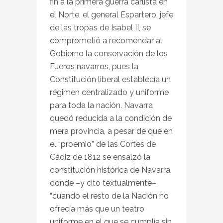
fin a la primera guerra carlista en
el Norte, el general Espartero, jefe
de las tropas de Isabel II, se
comprometió a recomendar al
Gobierno la conservación de los
Fueros navarros, pues la
Constitución liberal establecía un
régimen centralizado y uniforme
para toda la nación. Navarra
quedó reducida a la condición de
mera provincia, a pesar de que en
el “proemio” de las Cortes de
Cádiz de 1812 se ensalzó la
constitución histórica de Navarra,
donde –y cito textualmente–
“cuando el resto de la Nación no
ofrecía más que un teatro
uniforme en el que se cumplía sin