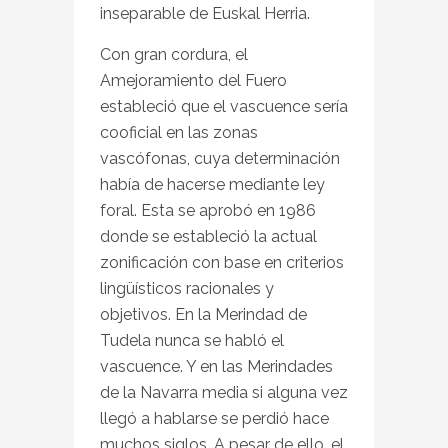
inseparable de Euskal Herria.
Con gran cordura, el
Amejoramiento del Fuero
estableció que el vascuence sería
cooficial en las zonas
vascófonas, cuya determinación
había de hacerse mediante ley
foral. Esta se aprobó en 1986
donde se estableció la actual
zonificación con base en criterios
lingüísticos racionales y
objetivos. En la Merindad de
Tudela nunca se habló el
vascuence. Y en las Merindades
de la Navarra media si alguna vez
llegó a hablarse se perdió hace
muchos siglos. A pesar de ello, el