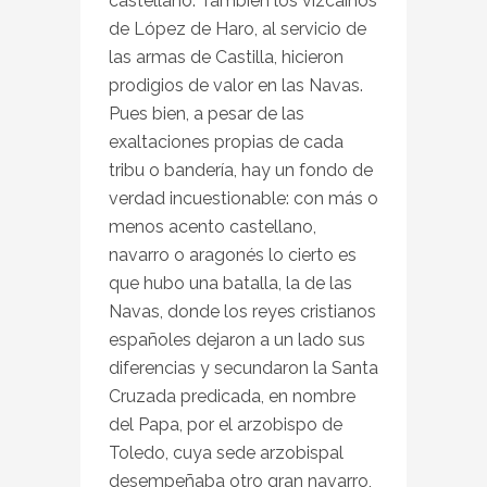
castellano. También los vizcaínos
de López de Haro, al servicio de
las armas de Castilla, hicieron
prodigios de valor en las Navas.
Pues bien, a pesar de las
exaltaciones propias de cada
tribu o bandería, hay un fondo de
verdad incuestionable: con más o
menos acento castellano,
navarro o aragonés lo cierto es
que hubo una batalla, la de las
Navas, donde los reyes cristianos
españoles dejaron a un lado sus
diferencias y secundaron la Santa
Cruzada predicada, en nombre
del Papa, por el arzobispo de
Toledo, cuya sede arzobispal
desempeñaba otro gran navarro,