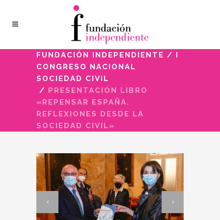
FUNDACIÓN INDEPENDIENTE
/
I
CONGRESO NACIONAL
SOCIEDAD CIVIL
/
PRESENTACIÓN LIBRO
«REPENSAR ESPAÑA.
REFLEXIONES DESDE LA
SOCIEDAD CIVIL»