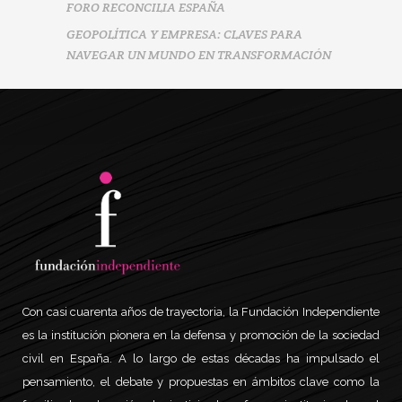
FORO RECONCILIA ESPAÑA
GEOPOLÍTICA Y EMPRESA: CLAVES PARA
NAVEGAR UN MUNDO EN TRANSFORMACIÓN
Con casi cuarenta años de trayectoria, la Fundación Independiente
es la institución pionera en la defensa y promoción de la sociedad
civil en España. A lo largo de estas décadas ha impulsado el
pensamiento, el debate y propuestas en ámbitos clave como la