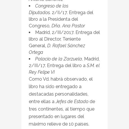
Congreso de los
Diputados.
2/II/17. Entrega del
libro a la Presidenta del
Congreso
, Dña. Ana Pastor
Madrid, 2/III/2017. Entrega del
libro al Director, Teniente
General,
D. Rafael Sánchez
Ortega
Palacio de la Zarzuela
. Madrid,
2/III/17. Entrega del libro a
S.M. el
Rey Felipe VI
Como Vd. habrá observado, el
libro ha sido entregado a
destacadas personalidades,
entre ellas a
Jefes de Estado
de
tres continentes, al tiempo que
presentado en lugares del
máximo relieve de 10 países.