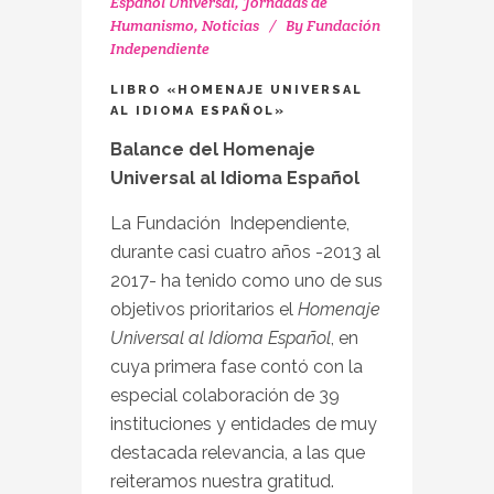
Español Universal
,
Jornadas de
Humanismo
,
Noticias
By
Fundación
Independiente
LIBRO «HOMENAJE UNIVERSAL
AL IDIOMA ESPAÑOL»
Balance del Homenaje
Universal al Idioma Español
La Fundación Independiente,
durante casi cuatro años -2013 al
2017- ha tenido como uno de sus
objetivos prioritarios el
Homenaje
Universal al Idioma Español
, en
cuya primera fase contó con la
especial colaboración de 39
instituciones y entidades de muy
destacada relevancia, a las que
reiteramos nuestra gratitud.