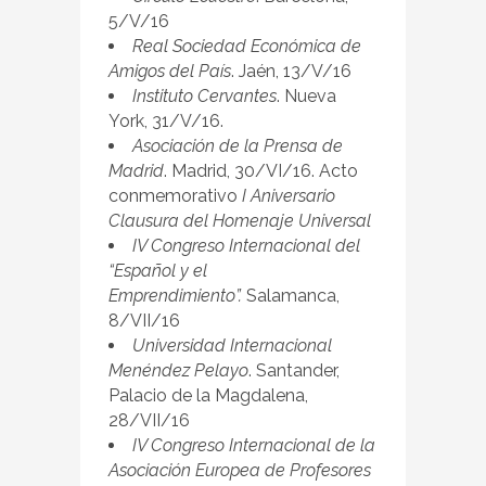
5/V/16
Real Sociedad Económica de
Amigos del País
. Jaén, 13/V/16
Instituto Cervantes
. Nueva
York, 31/V/16.
Asociación de la Prensa de
Madrid
. Madrid, 30/VI/16. Acto
conmemorativo
I Aniversario
Clausura del Homenaje Universal
IV Congreso Internacional del
“Español y el
Emprendimiento”.
Salamanca,
8/VII/16
Universidad Internacional
Menéndez Pelayo
. Santander,
Palacio de la Magdalena,
28/VII/16
IV Congreso Internacional de la
Asociación Europea de Profesores