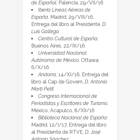
de Español
. Palencia, 29/VII/16
Iberia Líneas Aéreas de
España
. Madrid, 29/VIII/16.
Entrega del libro al Presidente,
D.
Luis Gallego.
Centro Cultural de España
.
Buenos Aires, 22/IX/16
Universidad Nacional
Autónoma de México
. Ottawa,
6/X/16
Andorra
, 14/XI/16. Entrega del
libro al Cap de Govern,
D. Antonio
Martí Petit
Congreso Internacional de
Periodistas y Escritores de Turismo
.
México, Acapulco, 8/XII/16
Biblioteca Nacional de España
:
Madrid, 12/I/17. Entrega del libro
al Presidente de RTVE,
D
. José
Antonio Sánchez