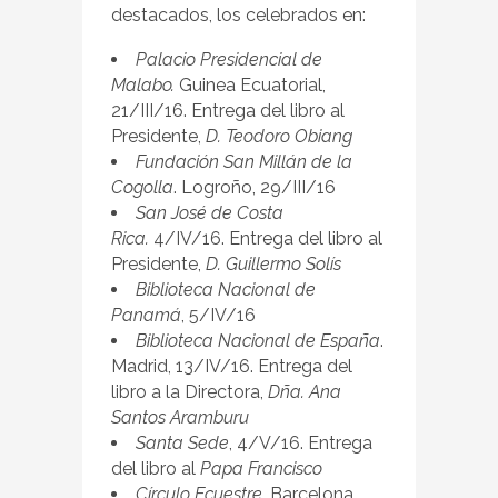
destacados, los celebrados en:
Palacio Presidencial de
Malabo.
Guinea Ecuatorial,
21/III/16. Entrega del libro al
Presidente,
D. Teodoro Obiang
Fundación San Millán de la
Cogolla
. Logroño, 29/III/16
San José de Costa
Rica.
4/IV/16. Entrega del libro al
Presidente,
D. Guillermo Solís
Biblioteca Nacional de
Panamá
, 5/IV/16
Biblioteca Nacional de España
.
Madrid, 13/IV/16. Entrega del
libro a la Directora,
Dña. Ana
Santos Aramburu
Santa Sede
, 4/V/16. Entrega
del libro al
Papa Francisco
Círculo Ecuestre
. Barcelona,