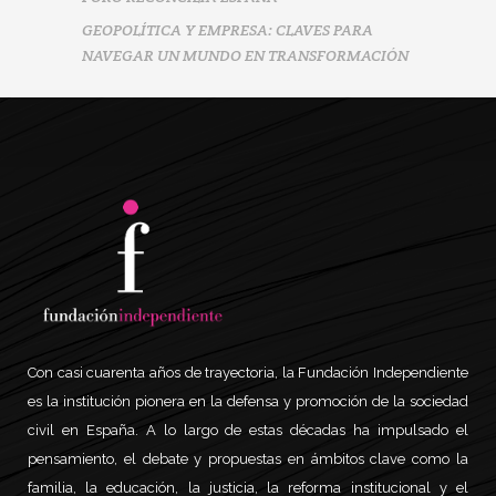
GEOPOLÍTICA Y EMPRESA: CLAVES PARA
NAVEGAR UN MUNDO EN TRANSFORMACIÓN
Con casi cuarenta años de trayectoria, la Fundación Independiente
es la institución pionera en la defensa y promoción de la sociedad
civil en España. A lo largo de estas décadas ha impulsado el
pensamiento, el debate y propuestas en ámbitos clave como la
familia, la educación, la justicia, la reforma institucional y el