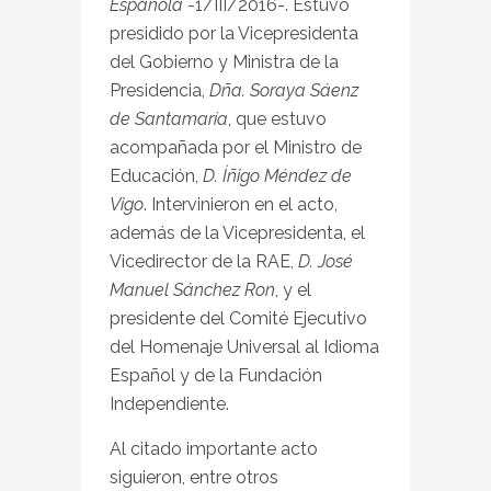
Española
-1/III/2016-. Estuvo
presidido por la Vicepresidenta
del Gobierno y Ministra de la
Presidencia,
Dña. Soraya Sáenz
de Santamaría
, que estuvo
acompañada por el Ministro de
Educación,
D. Íñigo Méndez de
Vigo
. Intervinieron en el acto,
además de la Vicepresidenta, el
Vicedirector de la RAE,
D. José
Manuel Sánchez Ron
, y el
presidente del Comité Ejecutivo
del Homenaje Universal al Idioma
Español y de la Fundación
Independiente.
Al citado importante acto
siguieron, entre otros