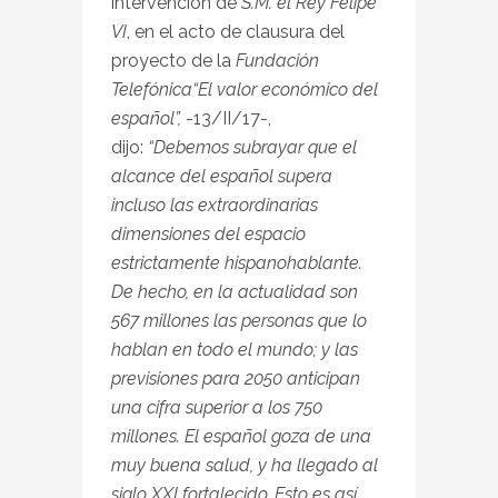
intervención de
S.M. el Rey Felipe
VI
, en el acto de clausura del
proyecto de la
Fundación
Telefónica
“El valor económico del
español”,
-13/II/17-,
dijo:
“Debemos subrayar que el
alcance del español supera
incluso las extraordinarias
dimensiones del espacio
estrictamente hispanohablante.
De hecho, en la actualidad son
567 millones las personas que lo
hablan en todo el mundo; y las
previsiones para 2050 anticipan
una cifra superior a los 750
millones. El español goza de una
muy buena salud, y ha llegado al
siglo XXI fortalecido. Esto es así