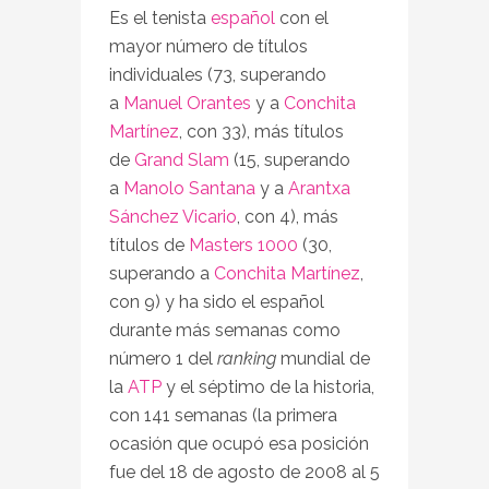
Es el tenista
español
con el
mayor número de títulos
individuales (73, superando
a
Manuel Orantes
y a
Conchita
Martínez
, con 33), más títulos
de
Grand Slam
(15, superando
a
Manolo Santana
y a
Arantxa
Sánchez Vicario
, con 4), más
títulos de
Masters 1000
(30,
superando a
Conchita Martínez
,
con 9) y ha sido el español
durante más semanas como
número 1 del
ranking
mundial de
la
ATP
y el séptimo de la historia,
con 141 semanas (la primera
ocasión que ocupó esa posición
fue del 18 de agosto de 2008 al 5