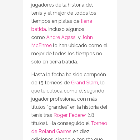
jugadores de la historia del
tenis y el mejor de todos los
tiempos en pistas de
tierra
batida
. Incluso algunos
como
Andre Agassi
y
John
McEnroe
lo han ubicado como el
mejor de todos los tiempos no
sólo en tierra batida.
Hasta la fecha ha sido campeón
de 15 torneos de
Grand Slam
, lo
que le coloca como el segundo
jugador profesional con más
títulos “grandes” en la historia del
tenis tras
Roger Federer
(18
títulos). Ha conseguido el
Torneo
de Roland Garros
en diez
ediciones, siendo el tenista que