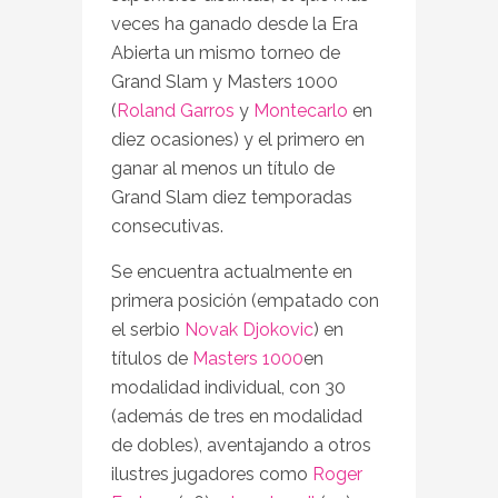
veces ha ganado desde la Era
Abierta un mismo torneo de
Grand Slam y Masters 1000
(
Roland Garros
y
Montecarlo
en
diez ocasiones) y el primero en
ganar al menos un título de
Grand Slam diez temporadas
consecutivas.
Se encuentra actualmente en
primera posición (empatado con
el serbio
Novak Djokovic
) en
títulos de
Masters 1000
en
modalidad individual, con 30
(además de tres en modalidad
de dobles), aventajando a otros
ilustres jugadores como
Roger