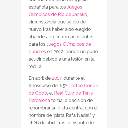
española para los
Juegos
Olímpicos de Río de Janeiro
,
circunstancia que se dio de
nuevo tras haber sido elegido
abanderado cuatro años antes
para los
Juegos Olímpicos de
Londres
en 2012, donde no pudo
acudir debido a una lesión en la
rodilla.
En abril de
2017
, durante el
transcurso del 65º
Trofeo Conde
de Godó
, el
Real Club de Tenis
Barcelona
toma la decisión de
renombrar su pista central con el
nombre de “pista Rafa Nadal”, y
el 26 de abril, tras la disputa de