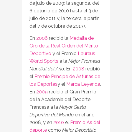
de julio de 2009; la segunda, del
6 de junio de 2010 hasta el 3 de
julio de 2011 y, la tercera, a partir
del 7 de octubre de 2013).
En
2006
recibió la
Medalla de
Oro de la Real Orden del Mérito
Deportivo
y el Premio
Laureus
World Sports
a la
Mejor Promesa
Mundial del Año
. En
2008
recibió
el
Premio Príncipe de Asturias de
los Deportes
y el
Marca Leyenda
.
En
2009
recibió el Gran Premio
de la Academia del Deporte
Francesa a la
Mayor Gesta
Deportiva del Mundo
en el año
2008, y en
2010
el
Premio As del
deporte
como
Mejor Deportista