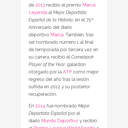
de
2013
recibió el premio
Marca
Leyenda
al
Mejor Deportista
Español de la Historia
, en el 75º
Aniversario del diario
deportivo
Marca
. También, tras
ser nombrado número 1 al final
de temporada por tercera vez en
su carrera, recibió el
Comeback
Player of the Year
, galardón
otorgado por la
ATP
como mejor
regreso del año tras la lesión
sufrida en 2012 y su posterior
recuperación.
En
2014
fue nombrado
Mejor
Deportista Español
por el
diario
Mundo Deportivo
y recibió