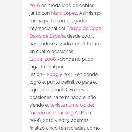
2016
en modalidad de dobles
junto con
Marc López
. Asimismo,
forma parte como jugador
internacional del
Equipo de Copa
Davis de España
desde 2004,
habiéndose alzado con el triunfo
en cuatro ocasiones
(
2004
,
2008
–donde no pudo
jugar la final por
lesión–,
2009
y
2011
–en donde
logró el punto definitivo para el
equipo español–). En tres
ocasiones ha terminado el año
siendo el
tenista número 1 del
mundo en el ranking ATP
: en
2008, 2010 y 2013, además
finalizó cinco temporadas como