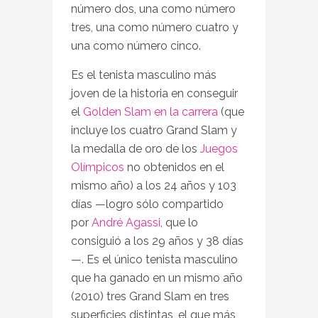
número dos, una como número
tres, una como número cuatro y
una como número cinco.
Es el tenista masculino más
joven de la historia en conseguir
el
Golden Slam en la carrera
(que
incluye los cuatro Grand Slam y
la medalla de oro de los
Juegos
Olímpicos
no obtenidos en el
mismo año) a los 24 años y 103
días —logro sólo compartido
por
André Agassi
, que lo
consiguió a los 29 años y 38 días
—. Es el único tenista masculino
que ha ganado en un mismo año
(2010) tres Grand Slam en tres
superficies distintas, el que más