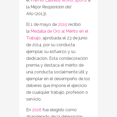
el
Premio Laureus World Sports
a
la
Mejor Reaparición del
Año
(2013).
El 1 de mayo de
2015
recibió
la
Medalla de Oro al Mérito en el
Trabajo
, aprobada el 23 de junio
de 2014, por su conducta
ejemplar, su esfuerzo y su
dedicación. Esta condecoración
premia y destaca el mérito de
una conducta socialmente útil y
ejemplar en el desempeño de los
deberes que impone el ejercicio
de cualquier trabajo, profesión o
servicio.
En
2016
fue elegido como
abanderado de la delegación