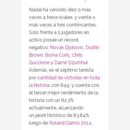
Nadal ha vencido diez o más
veces a trece rivales, y veinte o
más veces a tres contrincantes.
Solo frente a 5 jugadores en
activo posee un récord
negativo:
Novak Djokovic
,
Dustin
Brown
,
Borna Coric
,
Chris
Guccione
y
Damir Dzumhur
.
Además, es el séptimo tenista
por
cantidad de victorias en toda
la historia
, con 849, y cuenta con
el tercer mejor rendimiento de la
historia con un 82,3%
actualmente, alcanzando
un
peak
histórico de 83,84%
luego de
Roland Garros 2014
.