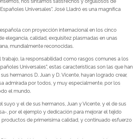
ensemos, nos sintamos satisfechos y orgullosos de
Españoles Universales”. José Lladró es una magnífica
española con proyección internacional en los cinco
de elegancia, calidad, exquisitez plasmadas en unas
elana, mundialmente reconocidas.
 el trabajo, la responsabilidad como rasgos comunes a los
ñoles Universales”, estas características son las que han
a sus hermanos D. Juan y D. Vicente, hayan logrado crear,
sa admirada por todos, y muy especialmente, por los
todo el mundo.
el suyo y el de sus hermanos, Juan y Vicente, y el de sus
a-, por el ejemplo y dedicación para mejorar el tejido
n productos de primerísima calidad, y continuado esfuerzo