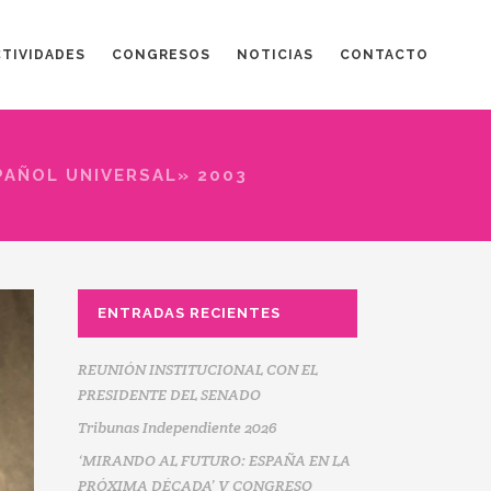
CTIVIDADES
CONGRESOS
NOTICIAS
CONTACTO
PAÑOL UNIVERSAL» 2003
ENTRADAS RECIENTES
REUNIÓN INSTITUCIONAL CON EL
PRESIDENTE DEL SENADO
Tribunas Independiente 2026
‘MIRANDO AL FUTURO: ESPAÑA EN LA
PRÓXIMA DÉCADA’ V CONGRESO