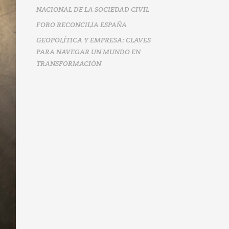
NACIONAL DE LA SOCIEDAD CIVIL
FORO RECONCILIA ESPAÑA
GEOPOLÍTICA Y EMPRESA: CLAVES
PARA NAVEGAR UN MUNDO EN
TRANSFORMACIÓN