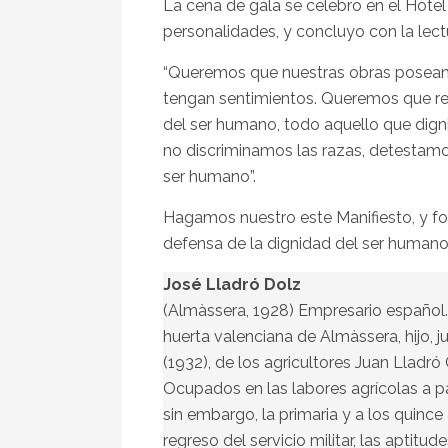
La cena de gala se celebro en el Hotel
personalidades, y concluyo con la lectu
“Queremos que nuestras obras posean 
tengan sentimientos. Queremos que refl
del ser humano, todo aquello que digni
no discriminamos las razas, detestamos
ser humano”.
Hagamos nuestro este Manifiesto, y f
defensa de la dignidad del ser humano
José Lladró Dolz
(Almàssera, 1928) Empresario español. 
huerta valenciana de Almàssera, hijo, j
(1932), de los agricultores Juan Lladró
Ocupados en las labores agrícolas a pa
sin embargo, la primaria y a los quince
regreso del servicio militar, las aptitu