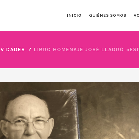
INICIO
QUIÉNES SOMOS
A
IVIDADES
/
LIBRO HOMENAJE JOSÉ LLADRÓ «ES