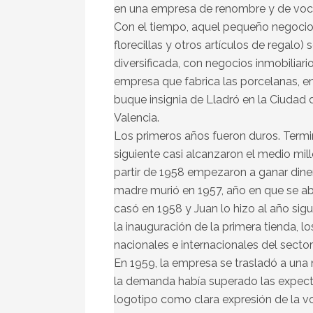
en una empresa de renombre y de voca
Con el tiempo, aquel pequeño negocio d
florecillas y otros artículos de regalo
diversificada, con negocios inmobiliari
empresa que fabrica las porcelanas, en
buque insignia de Lladró en la Ciudad 
Valencia.
Los primeros años fueron duros. Termi
siguiente casi alcanzaron el medio mil
partir de 1958 empezaron a ganar diner
madre murió en 1957, año en que se abri
casó en 1958 y Juan lo hizo al año sigu
la inauguración de la primera tienda, lo
nacionales e internacionales del sector
En 1959, la empresa se trasladó a una
la demanda había superado las expecta
logotipo como clara expresión de la v