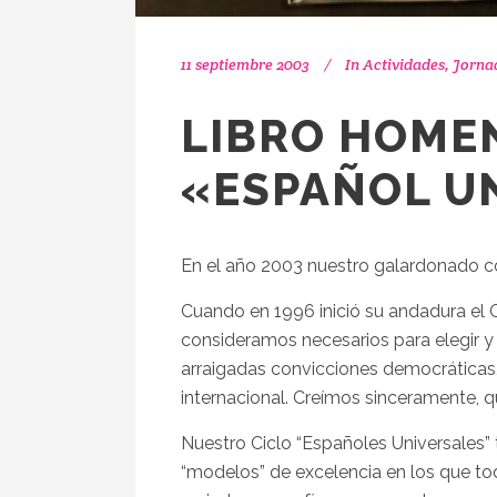
11 septiembre 2003
In
Actividades
,
Jorna
LIBRO HOME
«ESPAÑOL U
En el año 2003 nuestro galardonado co
Cuando en 1996 inició su andadura el Ci
consideramos necesarios para elegir y 
arraigadas convicciones democráticas, 
internacional. Creímos sinceramente, 
Nuestro Ciclo “Españoles Universales”
“modelos” de excelencia en los que t