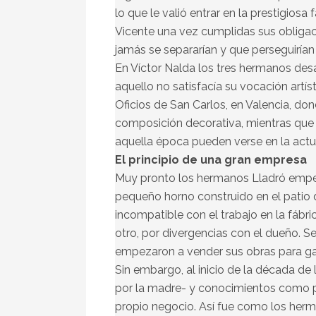
lo que le valió entrar en la prestigios
Vicente una vez cumplidas sus obligac
jamás se separarían y que perseguiría
En Víctor Nalda los tres hermanos desa
aquello no satisfacía su vocación artíst
Oficios de San Carlos, en Valencia, dond
composición decorativa, mientras que V
aquella época pueden verse en la actu
El principio de una gran empresa
Muy pronto los hermanos Lladró empez
pequeño horno construido en el patio d
incompatible con el trabajo en la fábr
otro, por divergencias con el dueño. S
empezaron a vender sus obras para ga
Sin embargo, al inicio de la década de
por la madre- y conocimientos como p
propio negocio. Así fue como los herma