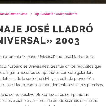
das de Humanismo
By
Fundación Independiente
NAJE JOSÉ LLADRÓ
NIVERSAL» 2003
n el premio “Español Universal” fue José Lladró Doltz.
clo “Españoles Universales”, tres fueron los requisitos que
distinguir a nuestros compatriotas con este galardón:
defensa de la sociedad civil, y acreditada proyección
que José Lladró, cumplia sobradamente, estas tres premisas.
 tiene como objetivo ofrecer nuestros compatriotas
odos los españoles, seamos de donde seamos de nuestra