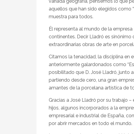
variada geografía, pensemos lo que p
aquellos que han sido elegidos como “
muestra para todos.
Él representa al mundo de la empresa 
continentes. Decir Lladró es sinónimo 
extraordinarias obras de arte en porc
Citamos la tenacidad, la disciplina en
anteriormente galardonados como “Espa
posibilitado que D. José Lladró, junto 
partiendo desde cero, una gran empre
amantes de la porcelana artística de 
Gracias a José Lladró por su trabajo – 
hijos, algunos incorporados a la empres
empresarial e industrial de España, co
por abrir mercados en todo el mundo.