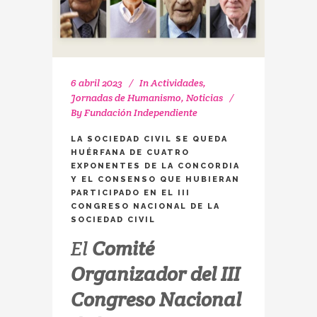
6 abril 2023
In
Actividades
,
Jornadas de Humanismo
,
Noticias
By
Fundación Independiente
LA SOCIEDAD CIVIL SE QUEDA
HUÉRFANA DE CUATRO
EXPONENTES DE LA CONCORDIA
Y EL CONSENSO QUE HUBIERAN
PARTICIPADO EN EL III
CONGRESO NACIONAL DE LA
SOCIEDAD CIVIL
El
Comité
Organizador del III
Congreso Nacional