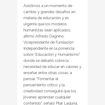
Asistimos a un momento de
cambio y grandes desafíos en
materia de educación y es
urgente que los modelos
humanistas sean aplicados,
afirmó Alfredo Dagnino,
Vicepresidente de Fundación
Independiente en la ponencia
sobre “Educación y Humanismo”,
donde se debatió sobre la
necesidad de educar en valores y
enseñar, entre otras cosas, a
pensar. “Fomentar el
pensamiento crítico y la
creatividad conseguirá que los
jóvenes aprendan cualquier
contenido”, señaló Pilar Laguna,