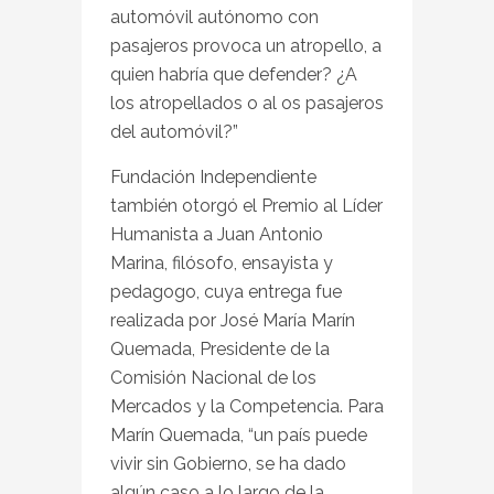
automóvil autónomo con
pasajeros provoca un atropello, a
quien habría que defender? ¿A
los atropellados o al os pasajeros
del automóvil?”
Fundación Independiente
también otorgó el Premio al Líder
Humanista a Juan Antonio
Marina, filósofo, ensayista y
pedagogo, cuya entrega fue
realizada por José María Marín
Quemada, Presidente de la
Comisión Nacional de los
Mercados y la Competencia. Para
Marín Quemada, “un país puede
vivir sin Gobierno, se ha dado
algún caso a lo largo de la