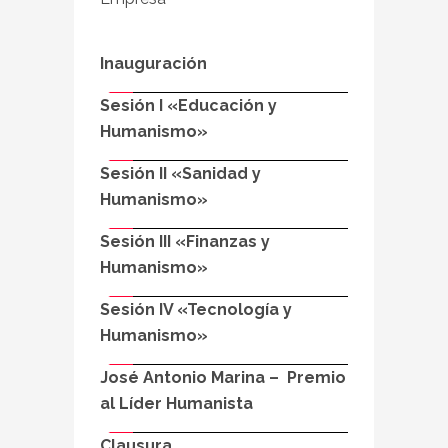
Inauguración
Sesión I «Educación y
Humanismo»
Sesión II «Sanidad y
Humanismo»
Sesión III «Finanzas y
Humanismo»
Sesión IV «Tecnología y
Humanismo»
José Antonio Marina – Premio
al Líder Humanista
Clausura