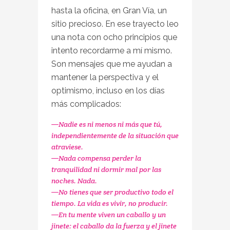
hasta la oficina, en Gran Vía, un
sitio precioso. En ese trayecto leo
una nota con ocho principios que
intento recordarme a mí mismo.
Son mensajes que me ayudan a
mantener la perspectiva y el
optimismo, incluso en los días
más complicados:
—Nadie es ni menos ni más que tú,
independientemente de la situación que
atraviese.
—Nada compensa perder la
tranquilidad ni dormir mal por las
noches. Nada.
—No tienes que ser productivo todo el
tiempo. La vida es vivir, no producir.
—En tu mente viven un caballo y un
jinete: el caballo da la fuerza y el jinete