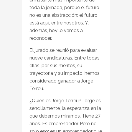
toda la jornada, porque el futuro
no es una abstracción: el futuro
está aquí, entre nosotros. Y,
además, hoy lo vamos a
reconocer.
El jurado se reunió para evaluar
nueve candidaturas. Entre todas
ellas, por sus méritos, su
trayectoria y su impacto, hemos
considerado ganador a Jorge
Terreu.
¿Quién es Jorge Terreu? Jorge es,
sencillamente, la esperanza en la
que debemos mirarnos. Tiene 27
años. Es emprendedor. Pero no
solo eso: es un emprendedor que