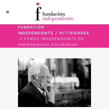
FUNDACIÓN
INDEPENDIENTE
/
ACTIVIDADES
/
FONDO INDEPENDIENTE DE
EMERGENCIAS SOLIDARIAS