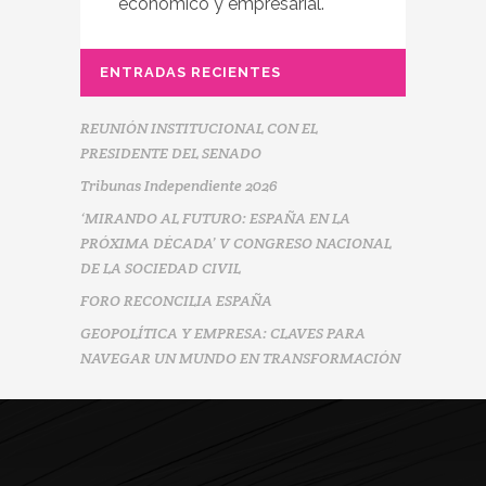
económico y empresarial.
ENTRADAS RECIENTES
REUNIÓN INSTITUCIONAL CON EL
PRESIDENTE DEL SENADO
Tribunas Independiente 2026
‘MIRANDO AL FUTURO: ESPAÑA EN LA
PRÓXIMA DÉCADA’ V CONGRESO NACIONAL
DE LA SOCIEDAD CIVIL
FORO RECONCILIA ESPAÑA
GEOPOLÍTICA Y EMPRESA: CLAVES PARA
NAVEGAR UN MUNDO EN TRANSFORMACIÓN