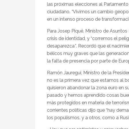
las próximas elecciones al Parlamento
ciudadano.
“
Vivimos un cambio geopol
en un intenso proceso de transformac
Para Josep Piqué, Ministro de Asuntos
crisis de identidad, y “corremos el pel
desaparezca
”
. Recordó que el nacimie
bélicos muy graves que las generacio
la falta de presencia por parte de Euro
Ramón Jauregui, Ministro de la Presid
no es la primera vez que estamos al bo
quisieron abandonar la zona euro en su
pasado y hemos aprendido cosas bue
más protegidos en materia de terroris
corrientes políticas dijo que “hay dem
los populismos, y a otros, como a Rusia