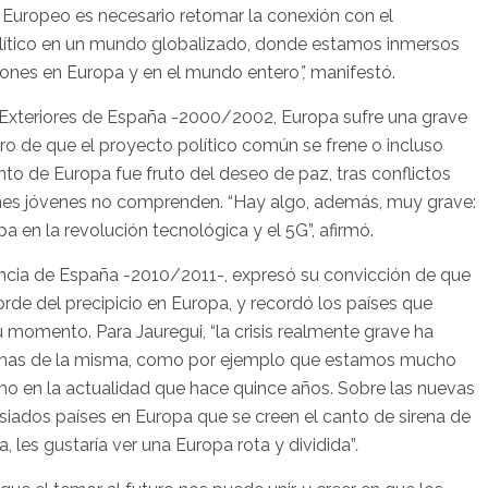
 Europeo es necesario retomar la conexión con el
ítico en un mundo globalizado, donde estamos inmersos
iones en Europa y en el mundo entero
”,
manifestó.
 Exteriores de España -2000/2002, Europa sufre una grave
igro de que el proyecto político común se frene o incluso
nto de Europa fue fruto del deseo de paz, tras conflictos
nes jóvenes no comprenden. “Hay algo, además, muy grave:
pa en la revolución tecnológica y el 5G”, afirmó.
encia de España -2010/2011-, expresó su convicción de que
rde del precipicio en Europa, y recordó los países que
 momento. Para Jauregui, “la crisis realmente grave ha
nas de la misma, como por ejemplo que estamos mucho
mo en la actualidad que hace quince años. Sobre las nuevas
asiados países en Europa que se creen el canto de sirena de
, les gustaría ver una Europa rota y dividida”
.