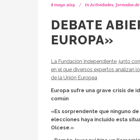
8 mayo 2019
In
Actividades
,
Jornadas d
DEBATE ABI
EUROPA»
La Fundación Independiente, junto co
en el que diversos expertos analizan l
de la Unión Europea
Europa sufre una grave crisis de i
común
«Es sorprendente que ninguno de 
elecciones haya incluido esta sit
Olcese.»