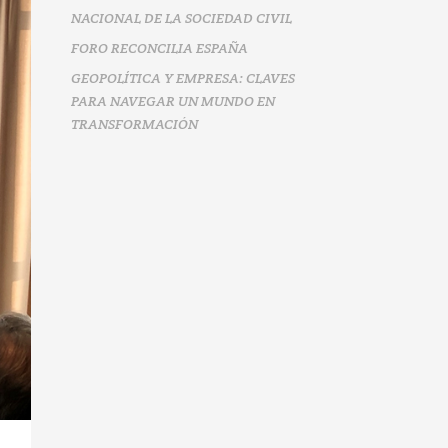
NACIONAL DE LA SOCIEDAD CIVIL
FORO RECONCILIA ESPAÑA
GEOPOLÍTICA Y EMPRESA: CLAVES
PARA NAVEGAR UN MUNDO EN
TRANSFORMACIÓN