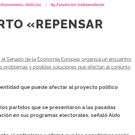
e Humanismo
,
Noticias
By
Fundación Independiente
ERTO «REPENSAR
n el Senado de la Economía Europea, organiza un encuentro
os problemas y posibles soluciones que afectan al conjunto
dentidad que puede afectar al proyecto político
los partidos que se presentaron a las pasadas
uación en sus programas electorales, señaló Aldo