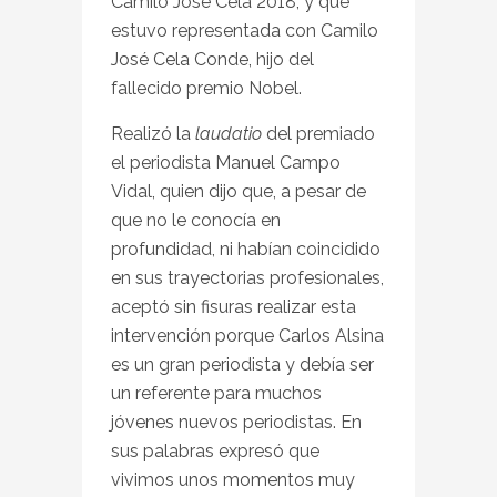
Camilo José Cela 2018, y que
estuvo representada con Camilo
José Cela Conde, hijo del
fallecido premio Nobel.
Realizó la
laudatio
del premiado
el periodista Manuel Campo
Vidal, quien dijo que, a pesar de
que no le conocía en
profundidad, ni habían coincidido
en sus trayectorias profesionales,
aceptó sin fisuras realizar esta
intervención porque Carlos Alsina
es un gran periodista y debía ser
un referente para muchos
jóvenes nuevos periodistas. En
sus palabras expresó que
vivimos unos momentos muy