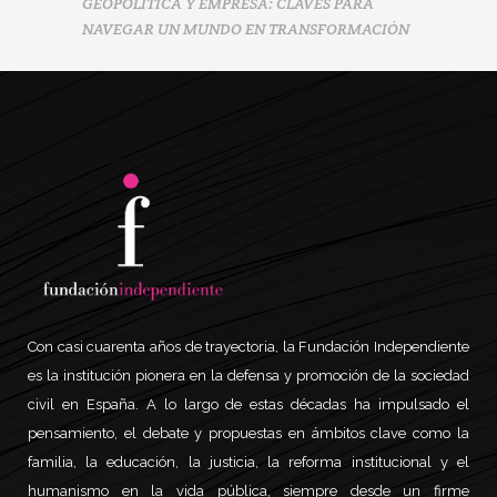
GEOPOLÍTICA Y EMPRESA: CLAVES PARA
NAVEGAR UN MUNDO EN TRANSFORMACIÓN
Con casi cuarenta años de trayectoria, la Fundación Independiente
es la institución pionera en la defensa y promoción de la sociedad
civil en España. A lo largo de estas décadas ha impulsado el
pensamiento, el debate y propuestas en ámbitos clave como la
familia, la educación, la justicia, la reforma institucional y el
humanismo en la vida pública, siempre desde un firme