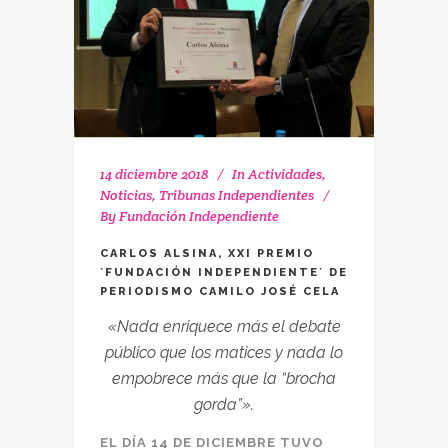
14 diciembre 2018
In
Actividades
,
Noticias
,
Tribunas Independientes
By
Fundación Independiente
CARLOS ALSINA, XXI PREMIO
`FUNDACIÓN INDEPENDIENTE´ DE
PERIODISMO CAMILO JOSÉ CELA
«Nada enriquece más el debate
público que los matices y nada lo
empobrece más que la
“brocha
gorda”».
EL DÍA 14 DE DICIEMBRE TUVO