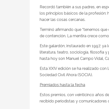
Recordó también a sus padres, en espec
los principios básicos de la profesión: 
hacer las cosas cercanas.
Terminó afirmando que “tenemos que co
de contención. La mentira crece como n
Este galardón, instaurado en 1997, ya l
literatura, teatro, sociología, filosof
hasta hoy son Manuel Campo Vidal, Car
Esta XXIV edición se ha realizado con 
Sociedad Civil Ahora (SOCIA).
Premiados hasta la fecha
Estos premios, con veinticinco años de
recibido periodistas y comunicadores c