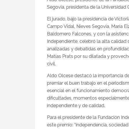
Segovia, presidenta de la Universidad 
El jurado, bajo la presidencia de Victo
Campo Vidal, Nieves Segovia, María Eiz
Baldomero Falcones, y con la asistenc
Independiente, celebró la alta calidad
analizadas y debatidas en profundidad
Matías Prats por su dilatada y provec
civil.
Aldo Olcese destacó la importancia de
premiar el buen trabajo en el periodism
esencial en el funcionamiento democr
dificultades, momentos especialmente
independiente y de calidad.
Para el presidente de la Fundación Ind
este premio: “independencia, sociedad c