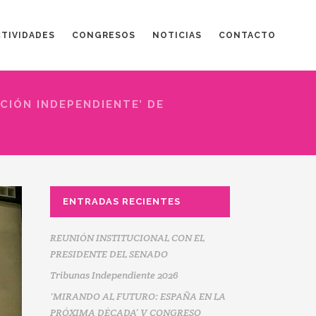
CTIVIDADES
CONGRESOS
NOTICIAS
CONTACTO
ACIÓN INDEPENDIENTE’ DE
ENTRADAS RECIENTES
REUNIÓN INSTITUCIONAL CON EL
PRESIDENTE DEL SENADO
Tribunas Independiente 2026
‘MIRANDO AL FUTURO: ESPAÑA EN LA
PRÓXIMA DÉCADA’ V CONGRESO