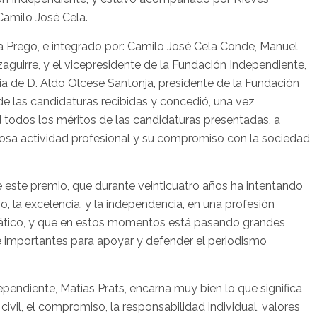
Camilo José Cela.
ria Prego, e integrado por: Camilo José Cela Conde, Manuel
aguirre, y el vicepresidente de la Fundación Independiente,
ia de D. Aldo Olcese Santonja, presidente de la Fundación
 de las candidaturas recibidas y concedió, una vez
 todos los méritos de las candidaturas presentadas, a
hosa actividad profesional y su compromiso con la sociedad
 este premio, que durante veinticuatro años ha intentando
o, la excelencia, y la independencia, en una profesión
ático, y que en estos momentos está pasando grandes
 importantes para apoyar y defender el periodismo
ependiente, Matías Prats, encarna muy bien lo que significa
ivil, el compromiso, la responsabilidad individual, valores