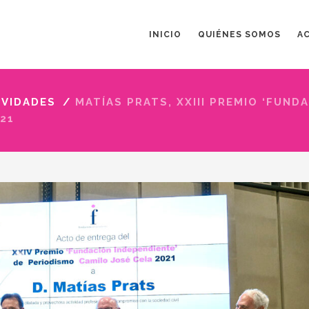
INICIO
QUIÉNES SOMOS
A
IVIDADES
/
MATÍAS PRATS, XXIII PREMIO ‘FUND
21