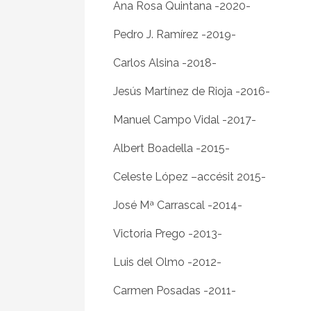
Ana Rosa Quintana -2020-
Pedro J. Ramírez -2019-
Carlos Alsina -2018-
Jesús Martínez de Rioja -2016-
Manuel Campo Vidal -2017-
Albert Boadella -2015-
Celeste López –accésit 2015-
José Mª Carrascal -2014-
Victoria Prego -2013-
Luis del Olmo -2012-
Carmen Posadas -2011-