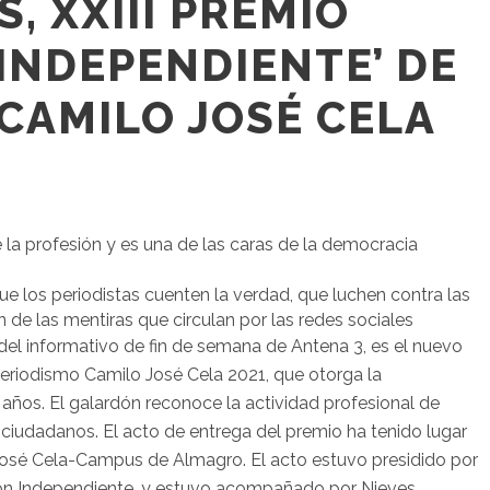
, XXIII PREMIO
INDEPENDIENTE’ DE
CAMILO JOSÉ CELA
e la profesión y es una de las caras de la democracia
e los periodistas cuenten la verdad, que luchen contra las
 de las mentiras que circulan por las redes sociales
 del informativo de fin de semana de Antena 3, es el nuevo
eriodismo Camilo José Cela 2021, que otorga la
años. El galardón reconoce la actividad profesional de
ciudadanos. El acto de entrega del premio ha tenido lugar
José Cela-Campus de Almagro. El acto estuvo presidido por
ión Independiente, y estuvo acompañado por Nieves