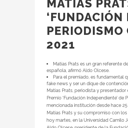
MATÍAS PRATS
‘FUNDACIÓN 
PERIODISMO 
2021
Matías Prats es un gran referente d
española, afirmó Aldo Olcese.
Para el premiado, es fundamental qu
fake news y ser un dique de contención
Matías Prats, periodista y presentador
Premio ‘Fundación Independiente’ de P
mencionada institución desde hace 25 
Matías Prats y su compromiso con los 
hoy martes, en la Universidad Camilo 
Aldo Olcese, presidente de la Fundac