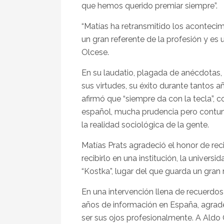
que hemos querido premiar siempre”.
“Matías ha retransmitido los aconteci
un gran referente de la profesión y es 
Olcese.
En su laudatio, plagada de anécdotas,
sus virtudes, su éxito durante tantos a
afirmó que “siempre da con la tecla”, c
español, mucha prudencia pero contun
la realidad sociológica de la gente.
Matías Prats agradeció el honor de rec
recibirlo en una institución, la univers
“Kostka”, lugar del que guarda un gran
En una intervención llena de recuerdos
años de información en España, agrade
ser sus ojos profesionalmente. A Aldo