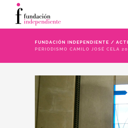
FUNDACIÓN INDEPENDIENTE
/
ACT
PERIODISMO CAMILO JOSÉ CELA 20