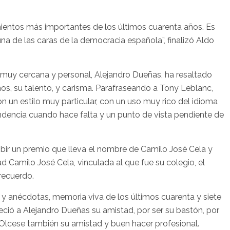
mientos más importantes de los últimos cuarenta años. Es
una de las caras de la democracia española”, finalizó Aldo
 muy cercana y personal, Alejandro Dueñas, ha resaltado
ños, su talento, y carisma. Parafraseando a Tony Leblanc,
on un estilo muy particular, con un uso muy rico del idioma
dencia cuando hace falta y un punto de vista pendiente de
ibir un premio que lleva el nombre de Camilo José Cela y
idad Camilo José Cela, vinculada al que fue su colegio, el
 recuerdo.
 y anécdotas, memoria viva de los últimos cuarenta y siete
ció a Alejandro Dueñas su amistad, por ser su bastón, por
 Olcese también su amistad y buen hacer profesional.