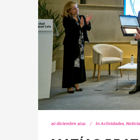
20 diciembre 2021
In
Actividades
,
Notici