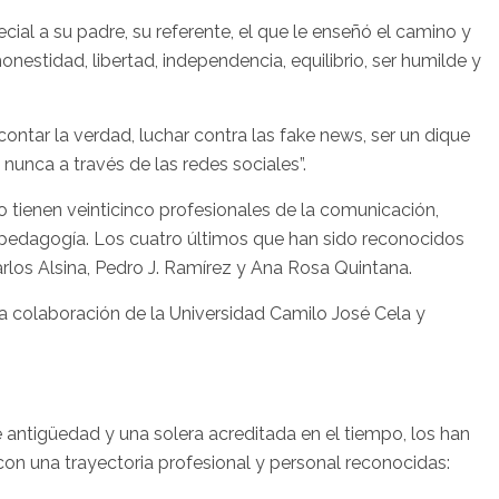
ial a su padre, su referente, el que le enseñó el camino y
honestidad, libertad, independencia, equilibrio, ser humilde y
ntar la verdad, luchar contra las fake news, ser un dique
unca a través de las redes sociales”.
o tienen veinticinco profesionales de la comunicación,
ía y pedagogía. Los cuatro últimos que han sido reconocidos
los Alsina, Pedro J. Ramírez y Ana Rosa Quintana.
la colaboración de la Universidad Camilo José Cela y
 antigüedad y una solera acreditada en el tiempo, los han
on una trayectoria profesional y personal reconocidas: