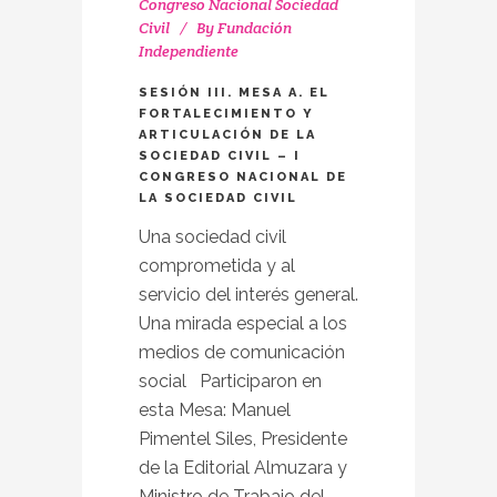
Congreso Nacional Sociedad
Civil
By
Fundación
Independiente
SESIÓN III. MESA A. EL
FORTALECIMIENTO Y
ARTICULACIÓN DE LA
SOCIEDAD CIVIL – I
CONGRESO NACIONAL DE
LA SOCIEDAD CIVIL
Una sociedad civil
comprometida y al
servicio del interés general.
Una mirada especial a los
medios de comunicación
social Participaron en
esta Mesa: Manuel
Pimentel Siles, Presidente
de la Editorial Almuzara y
Ministro de Trabajo del