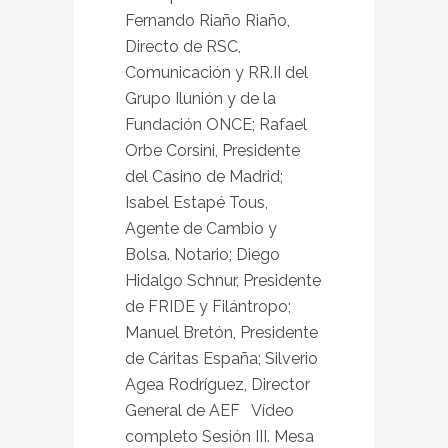
Fernando Riaño Riaño,
Directo de RSC,
Comunicación y RR.II del
Grupo Ilunión y de la
Fundación ONCE; Rafael
Orbe Corsini, Presidente
del Casino de Madrid;
Isabel Estapé Tous,
Agente de Cambio y
Bolsa. Notario; Diego
Hidalgo Schnur, Presidente
de FRIDE y Filántropo;
Manuel Bretón, Presidente
de Cáritas España; Silverio
Agea Rodríguez, Director
General de AEF Vídeo
completo Sesión III. Mesa