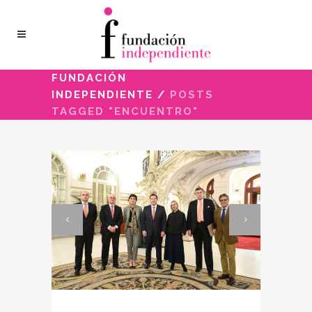
FUNDACIÓN
INDEPENDIENTE
/
POSTS
TAGGED "ENCUENTRO"