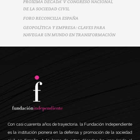
PRÓXIMA DÉCADA’ V CONGRESO NACIONAL
DE LA SOCIEDAD CIVIL
FORO RECONCILIA ESPAÑA
GEOPOLÍTICA Y EMPRESA: CLAVES PARA
NAVEGAR UN MUNDO EN TRANSFORMACIÓN
Con casi cuarenta años de trayectoria, la Fundación Independiente
es la institución pionera en la defensa y promoción de la sociedad