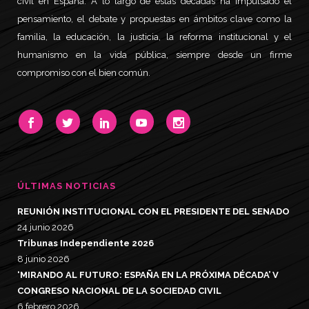
civil en España. A lo largo de estas décadas ha impulsado el
pensamiento, el debate y propuestas en ámbitos clave como la
familia, la educación, la justicia, la reforma institucional y el
humanismo en la vida pública, siempre desde un firme
compromiso con el bien común.
ÚLTIMAS NOTICIAS
REUNIÓN INSTITUCIONAL CON EL PRESIDENTE DEL SENADO
24 junio 2026
Tribunas Independiente 2026
8 junio 2026
‘MIRANDO AL FUTURO: ESPAÑA EN LA PRÓXIMA DÉCADA’ V
CONGRESO NACIONAL DE LA SOCIEDAD CIVIL
6 febrero 2026