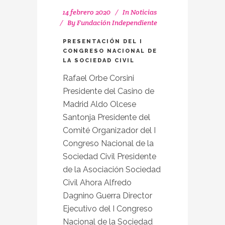
14 febrero 2020
In
Noticias
By
Fundación Independiente
PRESENTACIÓN DEL I
CONGRESO NACIONAL DE
LA SOCIEDAD CIVIL
Rafael Orbe Corsini
Presidente del Casino de
Madrid Aldo Olcese
Santonja Presidente del
Comité Organizador del I
Congreso Nacional de la
Sociedad Civil Presidente
de la Asociación Sociedad
Civil Ahora Alfredo
Dagnino Guerra Director
Ejecutivo del I Congreso
Nacional de la Sociedad