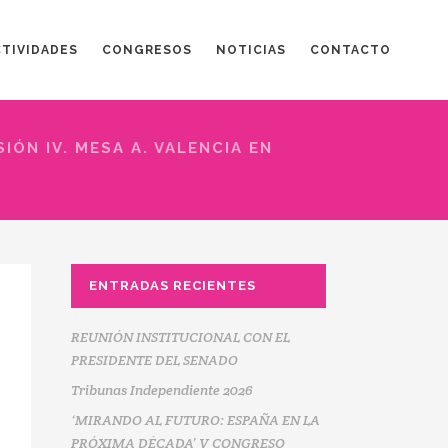
CTIVIDADES
CONGRESOS
NOTICIAS
CONTACTO
SIÓN IV. MESA A. VALENCIA EN
ENTRADAS RECIENTES
REUNIÓN INSTITUCIONAL CON EL
PRESIDENTE DEL SENADO
Tribunas Independiente 2026
‘MIRANDO AL FUTURO: ESPAÑA EN LA
PRÓXIMA DÉCADA’ V CONGRESO