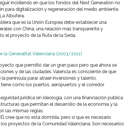
eguir incidiendo en que los fondos del Next Generation no
ién para digitalización y regeneración del medio ambiente,
La Albufera.
sidera que es la Unión Europea debe establecer una
erales con China, una relación más transparente y
o el proyecto de la Ruta de la Seda.
e la Generalitat Valenciana (2003/2011)
royecto que permitió dar un gran paso pero que ahora se
naciones y de las ciudades. Valencia es consciente de que
a península parar atraer inversiones y talento,
 tiene como los puertos, aeropuertos y el corredor
guridad jurídica sin ideología, con una financiación pública
structuras que permitan el desarrollo de la economía y la
n las mismas reglas.
 Él cree que no está dormida, pero si que es necesario
 los proyectos de la Comunidad Valenciana. Son necesarios