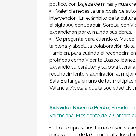
político, con bajeza de miras y nula cr
Valencia necesita una dosis de aut
intervención. En el ámbito de la cultur
el siglo XX: con Joaquín Sorolla, con 
expandieron por el mundo sus obras.
Se pregunta para cuándo el Museo S
la plena y absoluta colaboración de la f
También, para cuándo el reconocimient
prolíficos como Vicente Blasco Ibáñez,
expandió su carácter y su obra literari
reconocimiento y admiración al mejor di
Sala Berlanga en uno de los múltiples 
Valencia. Apela a que la sociedad civil
Salvador Navarro Prado,
Presidente
Valenciana, Presidente de la Cámara d
Los empresarios también son socieda
necesidades de la Comunitat a los dirig