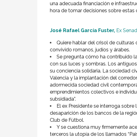
una adecuada financiación e infraestru
hora de tomar decisiones sobre estas 
José Rafael García Fuster,
Ex Senad
Quiere hablar del crisol de cultura
convivido romanos, judíos y árabes.
Se pregunta cómo ha contribuido la s
con sus luces y sombras. Los antiguos
su conciencia solidaria. La sociedad ci
Valencia y la implantación del corredor
adormecida sociedad civil contemporá
emprendimientos colectivos e individua
subsidiada”.
El ex Presidente se interroga sobre l
desaparición de los bancos de la región
Club de Fútbol.
Y se cuestiona muy firmemente ace
terceros la utopía de los llamados “Pa