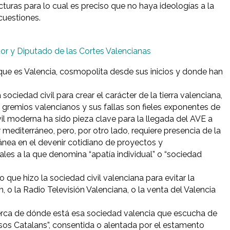
cturas para lo cual es preciso que no haya ideologías a la
cuestiones.
or y Diputado de las Cortes Valencianas
s que es Valencia, cosmopolita desde sus inicios y donde han
ociedad civil para crear el carácter de la tierra valenciana,
 gremios valencianos y sus fallas son fieles exponentes de
vil moderna ha sido pieza clave para la llegada del AVE a
 mediterráneo, pero, por otro lado, requiere presencia de la
nea en el devenir cotidiano de proyectos y
les a la que denomina “apatía individual” o “sociedad
o que hizo la sociedad civil valenciana para evitar la
, o la Radio Televisión Valenciana, o la venta del Valencia
rca de dónde está esa sociedad valencia que escucha de
isos Catalans”, consentida o alentada por el estamento