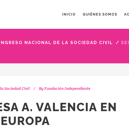
INICIO
QUIÉNES SOMOS
A
CONGRESO NACIONAL DE LA SOCIEDAD CIVIL
/
SE
la Sociedad Civil
By
Fundación Independiente
ESA A. VALENCIA EN
 EUROPA