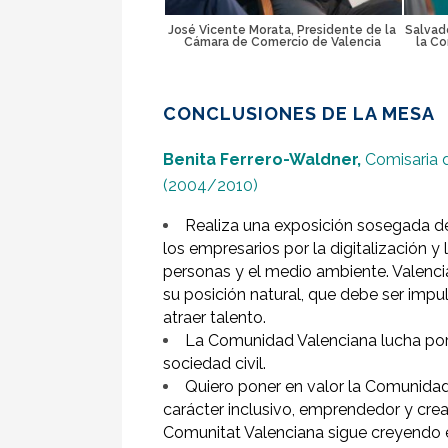
José Vicente Morata, Presidente de la
Salvad
Cámara de Comercio de Valencia
la Co
CONCLUSIONES DE LA MESA
Benita Ferrero-Waldner,
Comisaria 
(2004/2010)
Realiza una exposición sosegada de 
los empresarios por la digitalización 
personas y el medio ambiente. Valencia
su posición natural, que debe ser impu
atraer talento.
La Comunidad Valenciana lucha por l
sociedad civil.
Quiero poner en valor la Comunidad 
carácter inclusivo, emprendedor y crea
Comunitat Valenciana sigue creyendo 