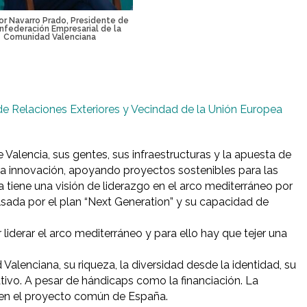
or Navarro Prado, Presidente de
nfederación Empresarial de la
Comunidad Valenciana
de Relaciones Exteriores y Vecindad de la Unión Europea
Valencia, sus gentes, sus infraestructuras y la apuesta de
y la innovación, apoyando proyectos sostenibles para las
 tiene una visión de liderazgo en el arco mediterráneo por
lsada por el plan “Next Generation” y su capacidad de
iderar el arco mediterráneo y para ello hay que tejer una
Valenciana, su riqueza, la diversidad desde la identidad, su
tivo. A pesar de hándicaps como la financiación. La
en el proyecto común de España.