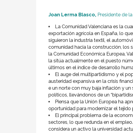
Joan Lerma Blasco,
Presidente de la
La Comunidad Valenciana es la cuar
exportación agrícola en España, lo que
siguieron la industria textil, el automó
comunidad hacia la construcción, los s
la Comunidad Económica Europea, Vale
la sitúa actualmente en el puesto núm
últimos en el índice de desarrollo hum
El auge del multipartidismo y el po
austeridad expansiva en la crisis financ
e un norte con muy baja inflación y un s
políticos, llevándonos de un “bipartidi
Piensa que la Unión Europea ha apr
oportunidad para modernizar el tejido 
El principal problema de la economí
sectores, lo que redunda en el empleo
considera un activo la universidad act