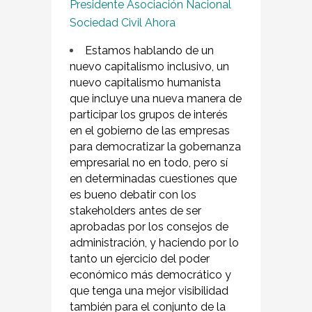
Presidente Asociación Nacional
Sociedad Civil Ahora
Estamos hablando de un
nuevo capitalismo inclusivo, un
nuevo capitalismo humanista
que incluye una nueva manera de
participar los grupos de interés
en el gobierno de las empresas
para democratizar la gobernanza
empresarial no en todo, pero sí
en determinadas cuestiones que
es bueno debatir con los
stakeholders antes de ser
aprobadas por los consejos de
administración, y haciendo por lo
tanto un ejercicio del poder
económico más democrático y
que tenga una mejor visibilidad
también para el conjunto de la