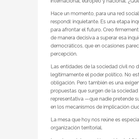
internacional, europeo y nacional. ¿Q
Hace un momento, para una red social,
respondí: inquietante. Es una etapa i
para afrontar el futuro. Creo firmement
de manera decisiva a superar esa inqui
democráticos, que en ocasiones parec
percepción.
Las entidades de la sociedad civil no 
legítimamente el poder político. No est
obligación. Pero también es una exigen
propuestas que surgen de la sociedad 
representativa —que nadie pretende sus
en los mecanismos de implicación ciu
La mesa que hoy nos reúne es especial
organización territorial.