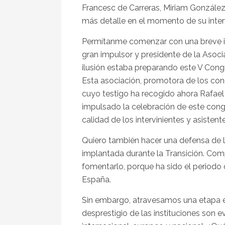
Francesc de Carreras, Miriam González 
más detalle en el momento de su inter
Permítanme comenzar con una breve int
gran impulsor y presidente de la Asoci
ilusión estaba preparando este V Cong
Esta asociación, promotora de los con
cuyo testigo ha recogido ahora Rafael 
impulsado la celebración de este congr
calidad de los intervinientes y asisten
Quiero también hacer una defensa de l
implantada durante la Transición. Co
fomentarlo, porque ha sido el periodo 
España.
Sin embargo, atravesamos una etapa en
desprestigio de las instituciones son 