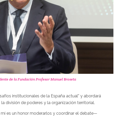
idente de la Fundación Profesor Manuel Broseta
safíos institucionales de la España actual” y abordará
a división de poderes y la organización territorial.
í es un honor moderarlos y coordinar el debate—