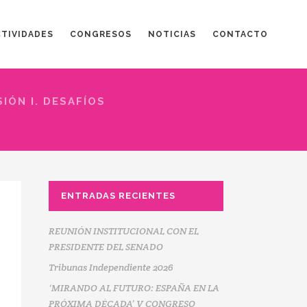
CTIVIDADES
CONGRESOS
NOTICIAS
CONTACTO
SIÓN I. DESAFÍOS
ENTRADAS RECIENTES
REUNIÓN INSTITUCIONAL CON EL
PRESIDENTE DEL SENADO
Tribunas Independiente 2026
‘MIRANDO AL FUTURO: ESPAÑA EN LA
PRÓXIMA DÉCADA’ V CONGRESO