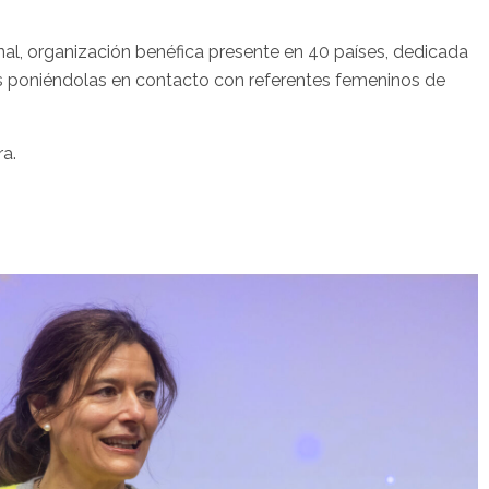
onal, organización benéfica presente en 40 países, dedicada
nes poniéndolas en contacto con referentes femeninos de
ra.