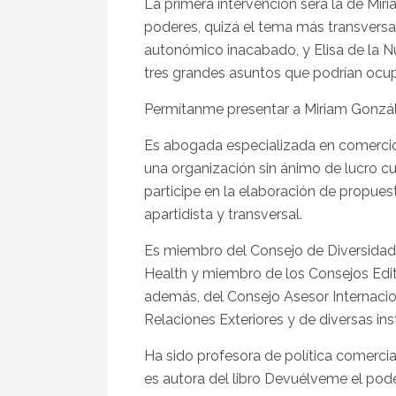
La primera intervención será la de Mir
poderes, quizá el tema más transversal
autonómico inacabado, y Elisa de la Nu
tres grandes asuntos que podrían ocup
Permítanme presentar a Miriam Gonzál
Es abogada especializada en comercio 
una organización sin ánimo de lucro cu
participe en la elaboración de propuest
apartidista y transversal.
Es miembro del Consejo de Diversidad
Health y miembro de los Consejos Edito
además, del Consejo Asesor Internacio
Relaciones Exteriores y de diversas ins
Ha sido profesora de política comercial
es autora del libro Devuélveme el pode