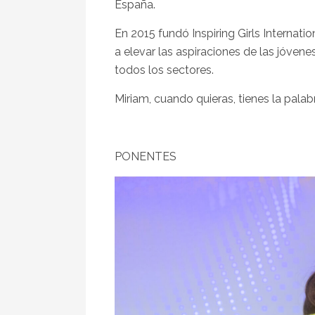
España.
En 2015 fundó Inspiring Girls Internati
a elevar las aspiraciones de las jóve
todos los sectores.
Miriam, cuando quieras, tienes la palab
PONENTES