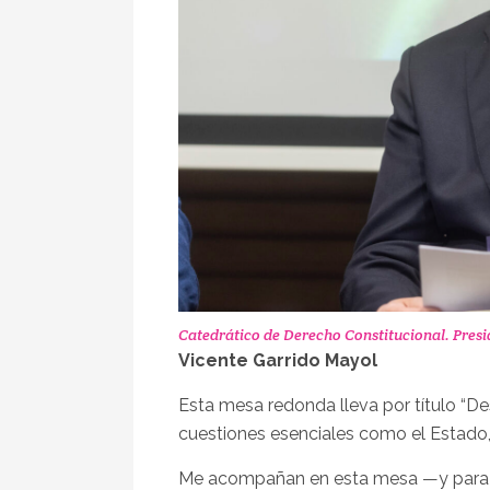
Catedrático de Derecho Constitucional. Pres
Vicente Garrido Mayol
Esta mesa redonda lleva por título “De
cuestiones esenciales como el Estado, l
Me acompañan en esta mesa —y para m