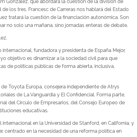
iam González, que abordará la cuestión de la división de
 de los tres. Francesc de Carreras nos hablará del Estado
ez tratará la cuestión de la financiación autonómica. Son
ar no solo una mañana, sino jornadas enteras de debate.
ez.
internacional, fundadora y presidenta de España Mejor,
yo objetivo es dinamizar a la sociedad civil para que
as de políticas públicas de forma abierta, inclusiva,
 de Toyota Europa, consejera independiente de Atrys
riales de La Vanguardia y El Confidencial. Forma parte,
nal del Círculo de Empresarios, del Consejo Europeo de
tituciones educativas.
 internacional en la Universidad de Stanford, en California, y
r, centrado en la necesidad de una reforma política en