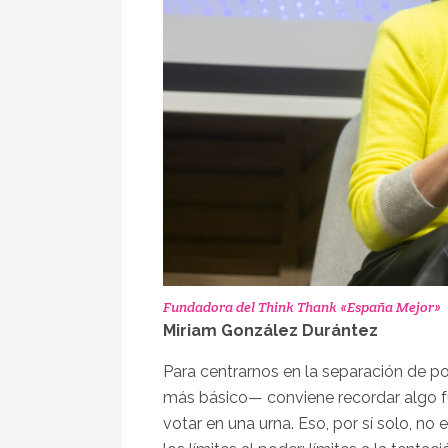
Fundadora del Think Thank «España Mejor»
Miriam González Durántez
Para centrarnos en la separación de 
más básico— conviene recordar algo 
votar en una urna. Eso, por sí solo, no