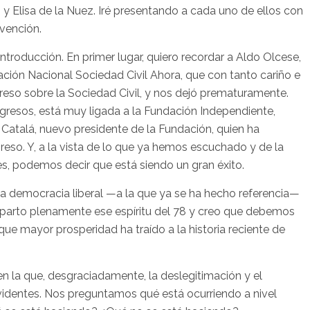
y Elisa de la Nuez. Iré presentando a cada uno de ellos con
vención.
roducción. En primer lugar, quiero recordar a Aldo Olcese,
ación Nacional Sociedad Civil Ahora, que con tanto cariño e
reso sobre la Sociedad Civil, y nos dejó prematuramente.
gresos, está muy ligada a la Fundación Independiente,
Catalá, nuevo presidente de la Fundación, quien ha
eso. Y, a la vista de lo que ya hemos escuchado y de la
tes, podemos decir que está siendo un gran éxito.
a democracia liberal —a la que ya se ha hecho referencia—
mparto plenamente ese espíritu del 78 y creo que debemos
que mayor prosperidad ha traído a la historia reciente de
 la que, desgraciadamente, la deslegitimación y el
evidentes. Nos preguntamos qué está ocurriendo a nivel