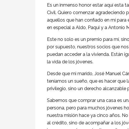
Es un inmenso honor estar aquí esta tar
Civil. Quiero comenzar agradeciendo p
aquellos que han confiado en mí para 
en especial a Aldo, Paqui y a Antonio
Este no solo es un premio para mí, sino
por supuesto, nuestros socios que no
puedan acceder a la vivienda. Están i
la vida de los jóvenes.
Desde que mi marido, José Manuel Cá
teníamos un sueño, que es hacer que la
privilegio, sino un derecho alcanzable 
Sabemos que comprar una casa es una 
persona, pero para muchos jóvenes ho
nuestra misión hace ya cinco años. No 
al crédito, sino de acompañar a los jó