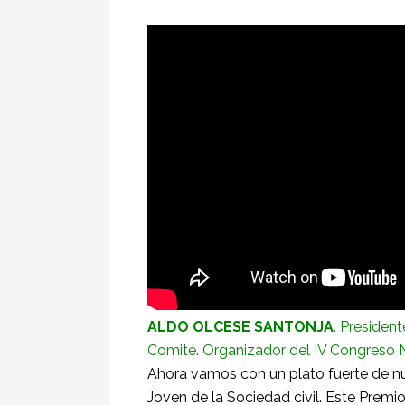
ALDO OLCESE SANTONJA
. Presiden
Comité. Organizador del IV Congreso N
Ahora vamos con un plato fuerte de nue
Joven de la Sociedad civil. Este Premio