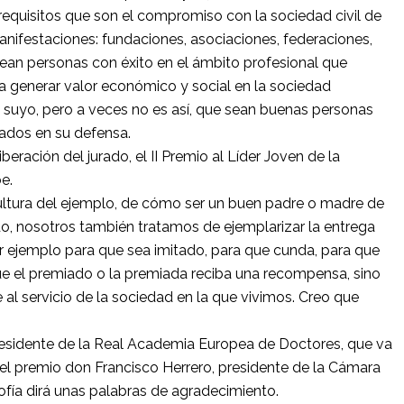
equisitos que son el compromiso con la sociedad civil de
manifestaciones: fundaciones, asociaciones, federaciones,
sean personas con éxito en el ámbito profesional que
 generar valor económico y social en la sociedad
 suyo, pero a veces no es así, que sean buenas personas
cados en su defensa.
iberación del jurado, el II Premio al Líder Joven de la
e.
cultura del ejemplo, de cómo ser un buen padre o madre de
do, nosotros también tratamos de ejemplarizar la entrega
ar ejemplo para que sea imitado, para que cunda, para que
que el premiado o la premiada reciba una recompensa, sino
al servicio de la sociedad en la que vivimos. Creo que
esidente de la Real Academia Europea de Doctores, que va
 el premio don Francisco Herrero, presidente de la Cámara
ofía dirá unas palabras de agradecimiento.