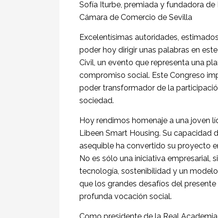
Sofía Iturbe, premiada y fundadora de 
Cámara de Comercio de Sevilla
Excelentísimas autoridades, estimados 
poder hoy dirigir unas palabras en est
Civil, un evento que representa una pl
compromiso social. Este Congreso imp
poder transformador de la participació
sociedad.
Hoy rendimos homenaje a una joven líd
Libeen Smart Housing. Su capacidad d
asequible ha convertido su proyecto e
No es sólo una iniciativa empresarial,
tecnología, sostenibilidad y un modelo
que los grandes desafíos del presente 
profunda vocación social.
Como presidente de la Real Academia 