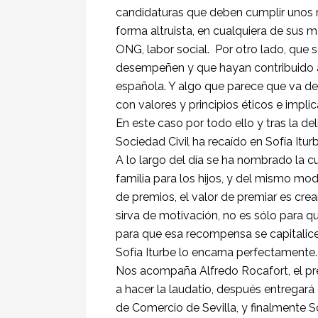
candidaturas que deben cumplir unos r
forma altruista, en cualquiera de sus 
ONG, labor social. Por otro lado, que 
desempeñen y que hayan contribuido a
española. Y algo que parece que va de
con valores y principios éticos e impli
En este caso por todo ello y tras la del
Sociedad Civil ha recaído en Sofía Iturb
A lo largo del día se ha nombrado la 
familia para los hijos, y del mismo mo
de premios, el valor de premiar es cre
sirva de motivación, no es sólo para 
para que esa recompensa se capitalice 
Sofía Iturbe lo encarna perfectamente.
Nos acompaña Alfredo Rocafort, el pr
a hacer la laudatio, después entregará
de Comercio de Sevilla, y finalmente S