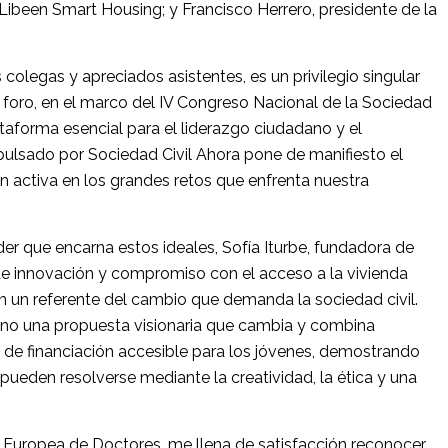
Libeen Smart Housing; y Francisco Herrero, presidente de la
colegas y apreciados asistentes, es un privilegio singular
e foro, en el marco del IV Congreso Nacional de la Sociedad
ataforma esencial para el liderazgo ciudadano y el
ulsado por Sociedad Civil Ahora pone de manifiesto el
n activa en los grandes retos que enfrenta nuestra
er que encarna estos ideales, Sofía Iturbe, fundadora de
e innovación y compromiso con el acceso a la vivienda
n un referente del cambio que demanda la sociedad civil.
 sino una propuesta visionaria que cambia y combina
 de financiación accesible para los jóvenes, demostrando
pueden resolverse mediante la creatividad, la ética y una
Europea de Doctores, me llena de satisfacción reconocer