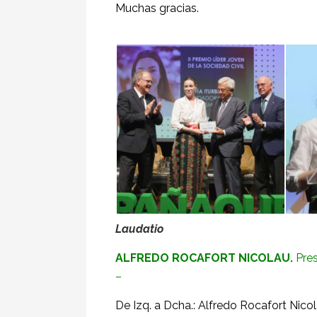
Muchas gracias.
Laudatio
ALFREDO ROCAFORT NICOLAU.
Pres
–
De Izq. a Dcha.: Alfredo Rocafort Nic