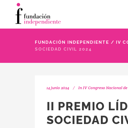
FUNDACIÓN INDEPENDIENTE
/
IV 
SOCIEDAD CIVIL 2024
14 junio 2024
In
IV Congreso Nacional de 
II PREMIO LÍ
SOCIEDAD CI