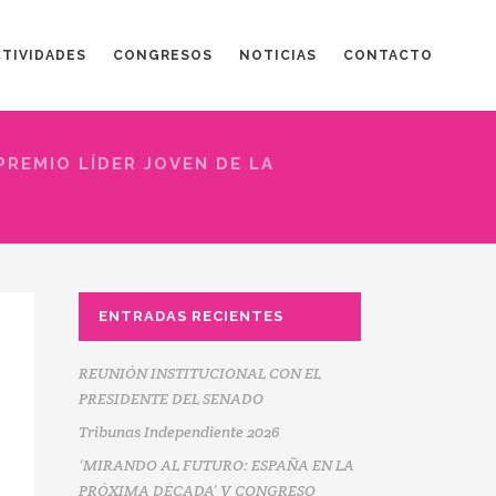
CTIVIDADES
CONGRESOS
NOTICIAS
CONTACTO
 PREMIO LÍDER JOVEN DE LA
ENTRADAS RECIENTES
REUNIÓN INSTITUCIONAL CON EL
PRESIDENTE DEL SENADO
Tribunas Independiente 2026
‘MIRANDO AL FUTURO: ESPAÑA EN LA
PRÓXIMA DÉCADA’ V CONGRESO