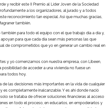
de y recibir este II Premio al Líder Joven de la Sociedad
rofundamente a los organizadores, al jurado y a todos
este reconocimiento tan especial. Así que muchas gracias,
 Magraner también.
 también para todo el equipo con el que trabajo día a día y,
s apoyan para que cada día sean más personas las que
gual de comprometidos que yo en generar un cambio real en
rtes y yo comenzamos con nuestra empresa, con Libeen,
 posibilidad de acceder a una vivienda no fuese un
para todos hoy.
de las decisiones más importantes en la vida de cualquier
y es completamente inalcanzable. Y es ahí donde nació
solo se trataba de ofrecer soluciones financieras al acceso
venes en todo el proceso, en educarlos, en empoderarlos y