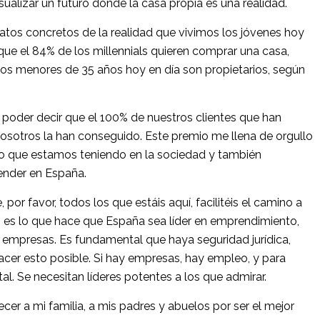
sualizar un futuro donde la casa propia es una realidad.
tos concretos de la realidad que vivimos los jóvenes hoy
 que el 84% de los millennials quieren comprar una casa,
os menores de 35 años hoy en día son propietarios, según
poder decir que el 100% de nuestros clientes que han
nosotros la han conseguido. Este premio me llena de orgullo
o que estamos teniendo en la sociedad y también
ender en España.
por favor, todos los que estáis aquí, facilitéis el camino a
o es lo que hace que España sea líder en emprendimiento,
 empresas. Es fundamental que haya seguridad jurídica,
hacer esto posible. Si hay empresas, hay empleo, y para
al. Se necesitan líderes potentes a los que admirar.
ecer a mi familia, a mis padres y abuelos por ser el mejor