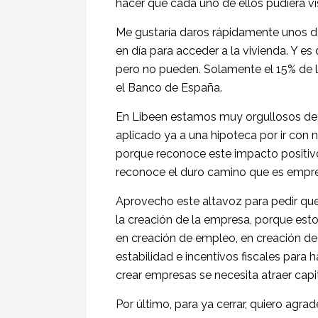
hacer que cada uno de ellos pudiera vi
Me gustaría daros rápidamente unos da
en día para acceder a la vivienda. Y es
pero no pueden. Solamente el 15% de l
el Banco de España.
En Libeen estamos muy orgullosos de 
aplicado ya a una hipoteca por ir con 
porque reconoce este impacto positiv
reconoce el duro camino que es empr
Aprovecho este altavoz para pedir que, 
la creación de la empresa, porque est
en creación de empleo, en creación de
estabilidad e incentivos fiscales para 
crear empresas se necesita atraer capit
Por último, para ya cerrar, quiero agrad