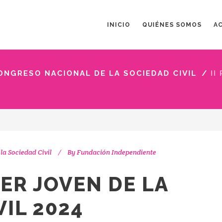
INICIO
QUIÉNES SOMOS
A
CONGRESO NACIONAL DE LA SOCIEDAD CIVIL
/
II
la Sociedad Civil
By
Fundación Independiente
DER JOVEN DE LA
VIL 2024