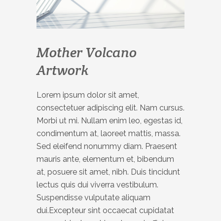
Mother Volcano
Artwork
Lorem ipsum dolor sit amet,
consectetuer adipiscing elit. Nam cursus.
Morbi ut mi. Nullam enim leo, egestas id,
condimentum at, laoreet mattis, massa.
Sed eleifend nonummy diam. Praesent
mauris ante, elementum et, bibendum
at, posuere sit amet, nibh. Duis tincidunt
lectus quis dui viverra vestibulum.
Suspendisse vulputate aliquam
dui.Excepteur sint occaecat cupidatat