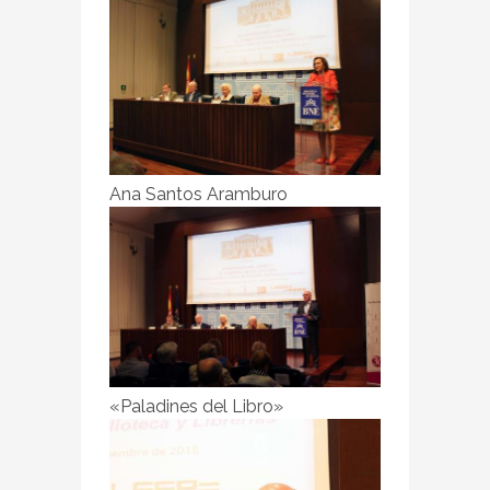
Ana Santos Aramburo
«Paladines del Libro»