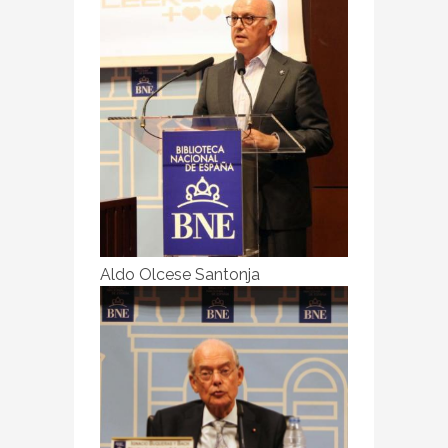
Aldo Olcese Santonja