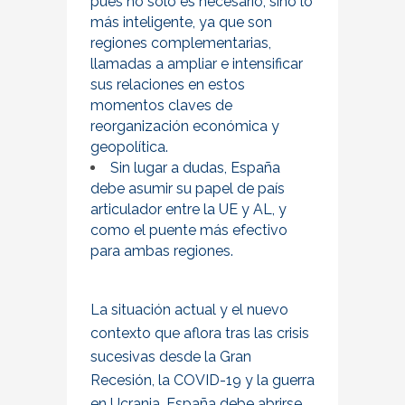
pues no solo es necesario, sino lo
más inteligente, ya que son
regiones complementarias,
llamadas a ampliar e intensificar
sus relaciones en estos
momentos claves de
reorganización económica y
geopolítica.
Sin lugar a dudas, España
debe asumir su papel de país
articulador entre la UE y AL, y
como el puente más efectivo
para ambas regiones.
La situación actual y el nuevo
contexto que aflora tras las crisis
sucesivas desde la Gran
Recesión, la COVID-19 y la guerra
en Ucrania, España debe abrirse