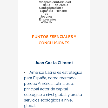
Vicepresidente
Universidad
de la
de Alcalá
Confederación
de
Española
Henares
de
Jóvenes
Empresarios
-CEAJE-
PUNTOS ESENCIALES Y
CONCLUSIONES
Juan Costa Climent
América Latina es estratégica
para España, como mercado,
porque América Latina es el
principal actor de capital
ecológico a nivel global y presta
servicios ecológicos a nivel
global.