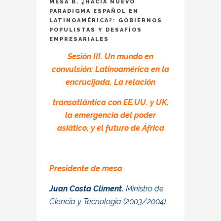
MESA B. ¿HACIA NUEVO
PARADIGMA ESPAÑOL EN
LATINOAMÉRICA?: GOBIERNOS
POPULISTAS Y DESAFÍOS
EMPRESARIALES
Sesión III. Un mundo en
convulsión: Latinoamérica en la
encrucijada. La relación
transatlántica con EE.UU. y UK,
la emergencia del poder
asiático, y el futuro de África
Presidente de mesa
Juan Costa Climent.
Ministro de
Ciencia y Tecnología (2003/2004).