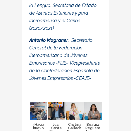
la Lengua. Secretaria de Estado
de Asuntos Exteriores y para
Iberoamérica y el Caribe
(2020/2021)
Antonio Magraner.
Secretario
General de la Federación
Iberoamericana de Jóvenes
Empresarios -FIJE-. Vicepresidente
de la Confederación Española de
Jóvenes Empresarios -CEAJE-
¿Hacia
Juan
Cristina
Beatriz
nuevo
Costa
Gallach
Reguero