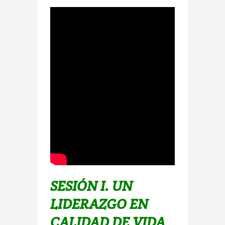
SESIÓN I. UN
LIDERAZGO EN
CALIDAD DE VIDA