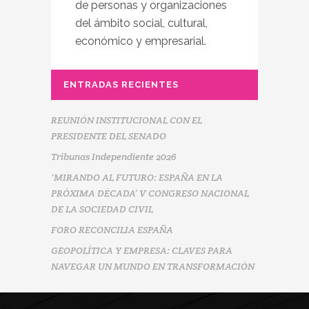
de personas y organizaciones
del ámbito social, cultural,
económico y empresarial.
ENTRADAS RECIENTES
REUNIÓN INSTITUCIONAL CON EL
PRESIDENTE DEL SENADO
Tribunas Independiente 2026
‘MIRANDO AL FUTURO: ESPAÑA EN LA
PRÓXIMA DÉCADA’ V CONGRESO NACIONAL
DE LA SOCIEDAD CIVIL
FORO RECONCILIA ESPAÑA
GEOPOLÍTICA Y EMPRESA: CLAVES PARA
NAVEGAR UN MUNDO EN TRANSFORMACIÓN