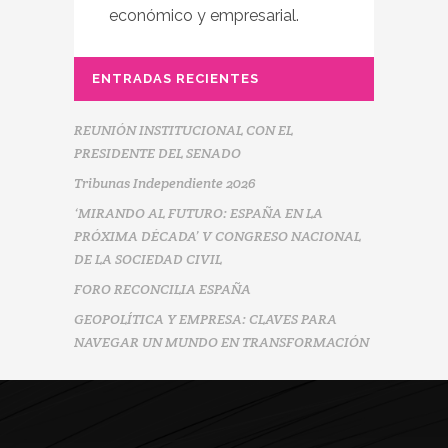
económico y empresarial.
ENTRADAS RECIENTES
REUNIÓN INSTITUCIONAL CON EL
PRESIDENTE DEL SENADO
Tribunas Independiente 2026
‘MIRANDO AL FUTURO: ESPAÑA EN LA
PRÓXIMA DÉCADA’ V CONGRESO NACIONAL
DE LA SOCIEDAD CIVIL
FORO RECONCILIA ESPAÑA
GEOPOLÍTICA Y EMPRESA: CLAVES PARA
NAVEGAR UN MUNDO EN TRANSFORMACIÓN