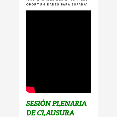
OPORTUNIDADES PARA ESPAÑA’
SESIÓN PLENARIA
DE CLAUSURA