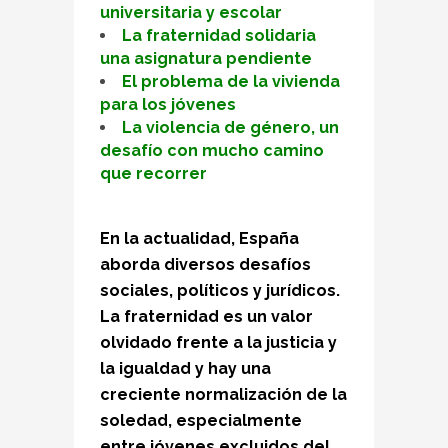
universitaria y escolar
La fraternidad solidaria
una asignatura pendiente
El problema de la vivienda
para los jóvenes
La violencia de género, un
desafío con mucho camino
que recorrer
En la actualidad, España
aborda diversos desafíos
sociales, políticos y jurídicos.
La fraternidad es un valor
olvidado frente a la justicia y
la igualdad y hay una
creciente normalización de la
soledad, especialmente
entre jóvenes excluidos del