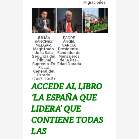
Migraciones
JULIÁN
PADRE
SÁNCHEZ
ÁNGEL
MELGAR.
GARCÍA.
Magistrado
Presidente-
de la Sala
Fundador de
Segunda del
Mensajeros
Tribunal
de la Paz-
Supremo. Ex
Edad Dorada
Fiscal
General del
Estado
(2017-2018)
ACCEDE AL LIBRO
‘LA ESPAÑA QUE
LIDERA’ QUE
CONTIENE TODAS
LAS