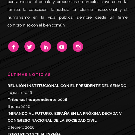
pensamiento, el debate y propuestas en ámbitos clave como la
familia, la educación, la justicia, la reforma institucional y el
humanismo en la vida pública, siempre desde un firme
compromiso con el bien común.
ÚLTIMAS NOTICIAS
REUNIÓN INSTITUCIONAL CON EL PRESIDENTE DEL SENADO
24 junio 2026
Tribunas Independiente 2026
8 junio 2026
‘MIRANDO AL FUTURO: ESPAÑA EN LA PRÓXIMA DÉCADA’ V
CONGRESO NACIONAL DE LA SOCIEDAD CIVIL
6 febrero 2026
FORO RECONCILIA ESPAÑA