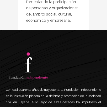
fomentando la participación
de personas y organizaciones
del ámbito social, cultural,
económico y empresarial.
Con casi cuarenta años de trayectoria, la Fundación Independiente
es la institución pionera en la defensa y promoción de la sociedad
civil en España. A lo largo de estas décadas ha impulsado el